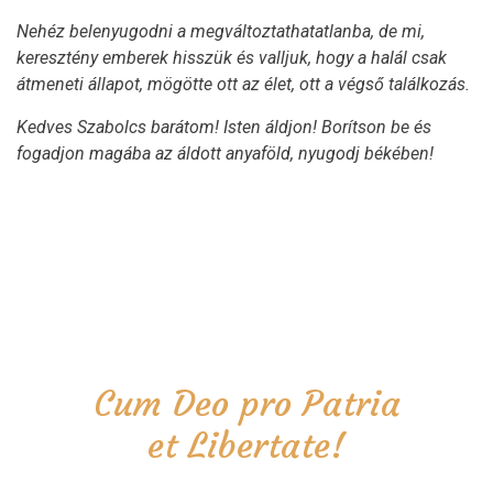
Nehéz belenyugodni a megváltoztathatatlanba, de mi,
keresztény emberek hisszük és valljuk, hogy a halál csak
átmeneti állapot, mögötte ott az élet, ott a végső találkozás.
Kedves Szabolcs barátom! Isten áldjon! Borítson be és
fogadjon magába az áldott anyaföld, nyugodj békében!
Cum Deo pro Patria
et Libertate!