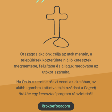
Országos akciónk célja az utak mentén, a
települések közterületein álló keresztek
megmentése, felújítása és állaguk megóvása az
utókor számára.
Ha Ön is szeretne részt venni az akcióban, az
alábbi gombra kattintva tájékozódhat a
Fogadj
örökbe egy keresztet!
program részleteiről!
örökbefogadom