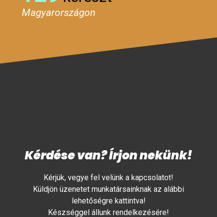
Magyarországon
Kérdése van? Írjon nekünk!
Kérjük, vegye fel velünk a kapcsolatot!
Küldjön üzenetet munkatársainknak az alábbi
lehetőségre kattintva!
Készséggel állunk rendelkezésére!