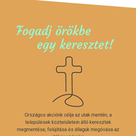
Fogadj örökbe
egy keresztet!
Országos akciónk célja az utak mentén, a
települések közterületein álló keresztek
megmentése, felújítása és állaguk megóvása az