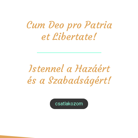
Cum Deo pro Patria
et Libertate!
Istennel a Hazáért
és a Szabadságért!
csatlakozom