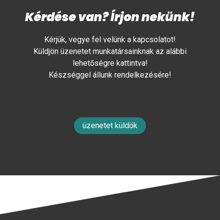
Kérdése van? Írjon nekünk!
Kérjük, vegye fel velünk a kapcsolatot!
Küldjön üzenetet munkatársainknak az alábbi
lehetőségre kattintva!
Készséggel állunk rendelkezésére!
üzenetet küldök