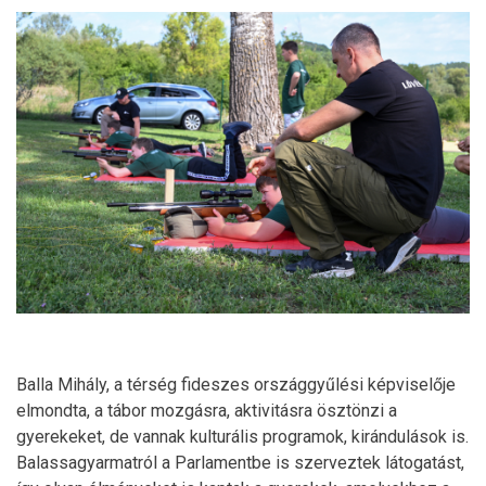
Balla Mihály, a térség fideszes országgyűlési képviselője
elmondta, a tábor mozgásra, aktivitásra ösztönzi a
gyerekeket, de vannak kulturális programok, kirándulások is.
Balassagyarmatról a Parlamentbe is szerveztek látogatást,