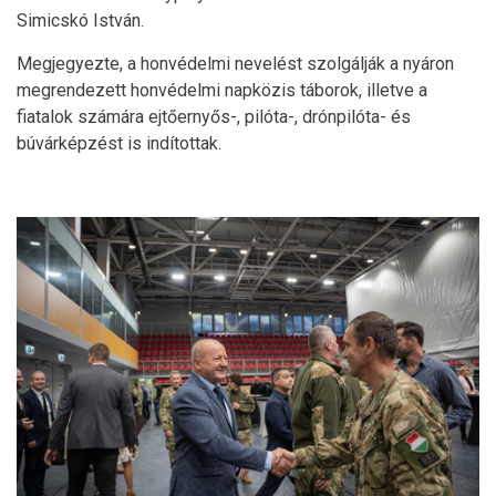
Simicskó István.
Megjegyezte, a honvédelmi nevelést szolgálják a nyáron
megrendezett honvédelmi napközis táborok, illetve a
fiatalok számára ejtőernyős-, pilóta-, drónpilóta- és
búvárképzést is indítottak.