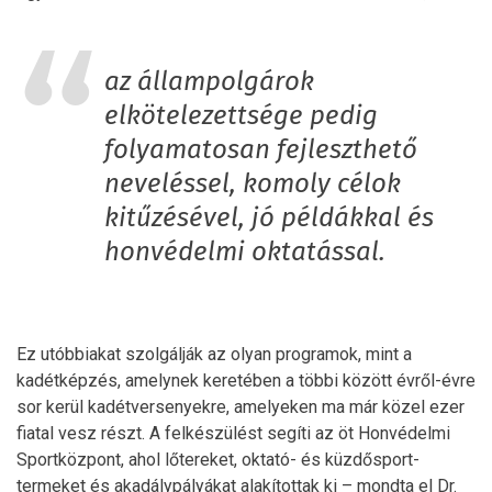
az állampolgárok
elkötelezettsége pedig
folyamatosan fejleszthető
neveléssel, komoly célok
kitűzésével, jó példákkal és
honvédelmi oktatással.
Ez utóbbiakat szolgálják az olyan programok, mint a
kadétképzés, amelynek keretében a többi között évről-évre
sor kerül kadétversenyekre, amelyeken ma már közel ezer
fiatal vesz részt. A felkészülést segíti az öt Honvédelmi
Sportközpont, ahol lőtereket, oktató- és küzdősport-
termeket és akadálypályákat alakítottak ki – mondta el Dr.