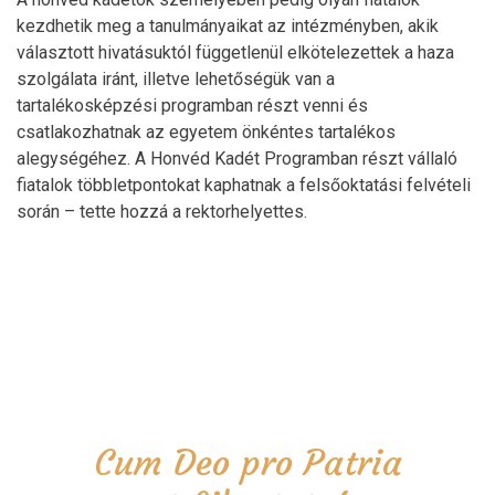
kezdhetik meg a tanulmányaikat az intézményben, akik
választott hivatásuktól függetlenül elkötelezettek a haza
szolgálata iránt, illetve lehetőségük van a
tartalékosképzési programban részt venni és
csatlakozhatnak az egyetem önkéntes tartalékos
alegységéhez. A Honvéd Kadét Programban részt vállaló
fiatalok többletpontokat kaphatnak a felsőoktatási felvételi
során – tette hozzá a rektorhelyettes.
Cum Deo pro Patria