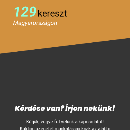
129
kereszt
Magyarországon
Kérdése van? Írjon nekünk!
Kérjük, vegye fel velünk a kapcsolatot!
Küldjön üzenetet munkatársainknak az alábbi