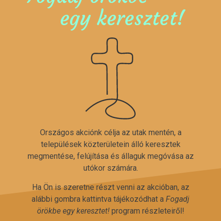
egy keresztet!
Országos akciónk célja az utak mentén, a
települések közterületein álló keresztek
megmentése, felújítása és állaguk megóvása az
utókor számára.
Ha Ön is szeretne részt venni az akcióban, az
alábbi gombra kattintva tájékozódhat a
Fogadj
örökbe egy keresztet!
program részleteiről!