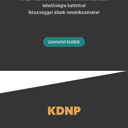
lehetőségre kattintva!
Készséggel állunk rendelkezésére!
üzenetet küldök
KDNP