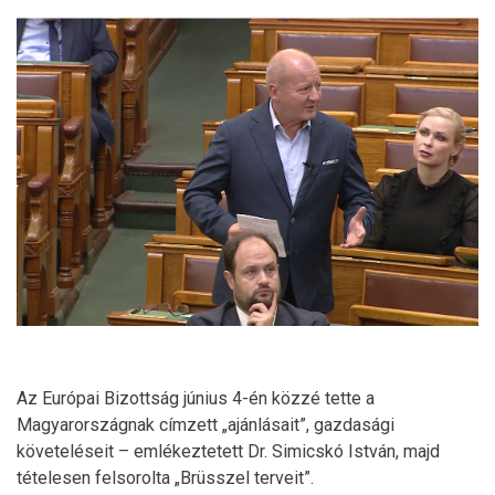
Az Európai Bizottság június 4-én közzé tette a
Magyarországnak címzett „ajánlásait”, gazdasági
követeléseit – emlékeztetett Dr. Simicskó István, majd
tételesen felsorolta „Brüsszel terveit”.