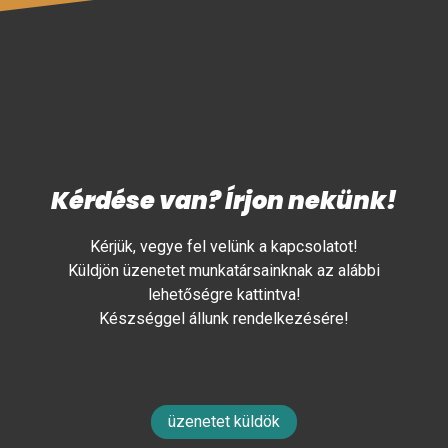
Kérdése van? Írjon nekünk!
Kérjük, vegye fel velünk a kapcsolatot!
Küldjön üzenetet munkatársainknak az alábbi
lehetőségre kattintva!
Készséggel állunk rendelkezésére!
üzenetet küldök