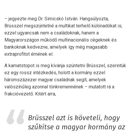
– jegyezte meg Dr. Simicskó István. Hangsúlyozta,
Brüsszel megszüntetné a multikat terhelő különadókat is;
ezzel ugyancsak nem a családoknak, hanem a
Magyarországon működő multinacionális cégeknek és
bankoknak kedvezne, amelyek így még magasabb
extraprofitot érnének el.
A kamatstopot is meg kívánja szüntetni Brüsszel, szerintük
ez egy rossz intézkedés, holott a kormány ezzel
háromszázezer magyar családnak segít, amelyek
valószínűleg azonnal tönkremennének – mutatott rá a
frakcióvezető. Kitért arra,
Brüsszel azt is követeli, hogy
szűkítse a magyar kormány az