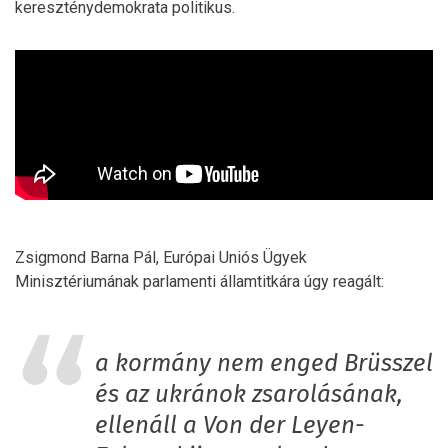
kereszténydemokrata politikus.
Zsigmond Barna Pál, Európai Uniós Ügyek
Minisztériumának parlamenti államtitkára úgy reagált:
a kormány nem enged Brüsszel
és az ukránok zsarolásának,
ellenáll a Von der Leyen-