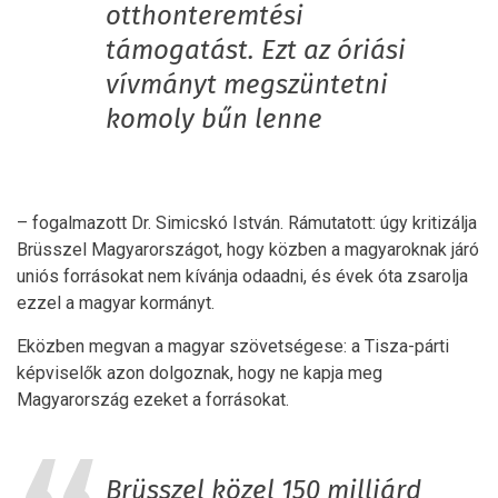
otthonteremtési
támogatást. Ezt az óriási
vívmányt megszüntetni
komoly bűn lenne
– fogalmazott Dr. Simicskó István. Rámutatott: úgy kritizálja
Brüsszel Magyarországot, hogy közben a magyaroknak járó
uniós forrásokat nem kívánja odaadni, és évek óta zsarolja
ezzel a magyar kormányt.
Eközben megvan a magyar szövetségese: a Tisza-párti
képviselők azon dolgoznak, hogy ne kapja meg
Magyarország ezeket a forrásokat.
Brüsszel közel 150 milliárd