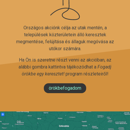
Országos akciónk célja az utak mentén, a
települések közterületein álló keresztek
megmentése, felújítása és állaguk megóvása az
utókor számára.
Ha Ön is szeretne részt venni az akcióban, az
alábbi gombra kattintva tájékozódhat a
Fogadj
örökbe egy keresztet!
program részleteiről!
örökbefogadom