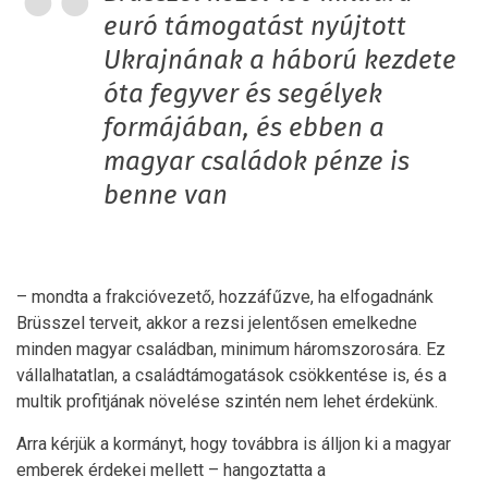
euró támogatást nyújtott
Ukrajnának a háború kezdete
óta fegyver és segélyek
formájában, és ebben a
magyar családok pénze is
benne van
– mondta a frakcióvezető, hozzáfűzve, ha elfogadnánk
Brüsszel terveit, akkor a rezsi jelentősen emelkedne
minden magyar családban, minimum háromszorosára. Ez
vállalhatatlan, a családtámogatások csökkentése is, és a
multik profitjának növelése szintén nem lehet érdekünk.
Arra kérjük a kormányt, hogy továbbra is álljon ki a magyar
emberek érdekei mellett – hangoztatta a