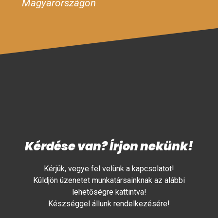
Magyarországon
Kérdése van? Írjon nekünk!
Kérjük, vegye fel velünk a kapcsolatot!
Küldjön üzenetet munkatársainknak az alábbi
lehetőségre kattintva!
Készséggel állunk rendelkezésére!