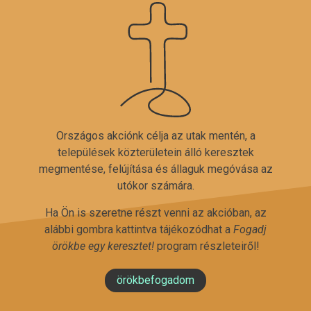
Országos akciónk célja az utak mentén, a
települések közterületein álló keresztek
megmentése, felújítása és állaguk megóvása az
utókor számára.
Ha Ön is szeretne részt venni az akcióban, az
alábbi gombra kattintva tájékozódhat a
Fogadj
örökbe egy keresztet!
program részleteiről!
örökbefogadom