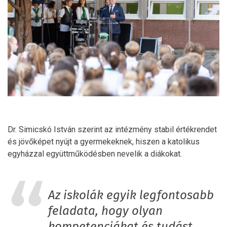
Dr. Simicskó István szerint az intézmény stabil értékrendet
és jövőképet nyújt a gyermekeknek, hiszen a katolikus
egyházzal együttműködésben nevelik a diákokat.
Az iskolák egyik legfontosabb
feladata, hogy olyan
kompetenciákat és tudást