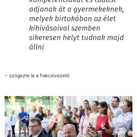
adjanak át a gyermekeknek,
melyek birtokában az élet
kihívásaival szemben
sikeresen helyt tudnak majd
állni
– szögezte le a frakcióvezető.