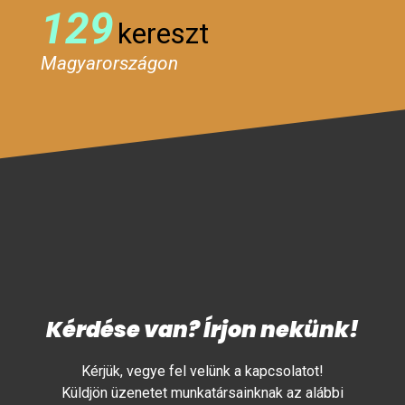
129
kereszt
Magyarországon
Kérdése van? Írjon nekünk!
Kérjük, vegye fel velünk a kapcsolatot!
Küldjön üzenetet munkatársainknak az alábbi