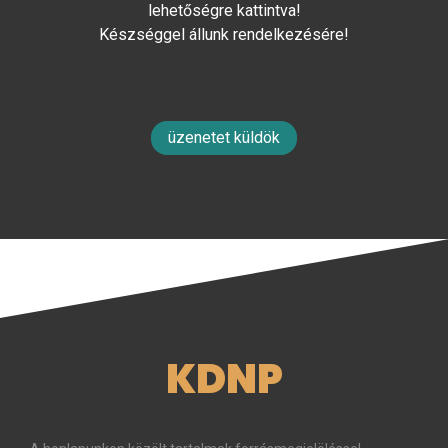
lehetőségre kattintva!
Készséggel állunk rendelkezésére!
üzenetet küldök
KDNP