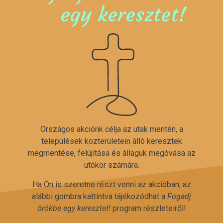
egy keresztet!
Országos akciónk célja az utak mentén, a
települések közterületein álló keresztek
megmentése, felújítása és állaguk megóvása az
utókor számára.
Ha Ön is szeretne részt venni az akcióban, az
alábbi gombra kattintva tájékozódhat a
Fogadj
örökbe egy keresztet!
program részleteiről!