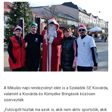
A Mikulás-napi rendezvényt idén is a Szaladók SE Kisvárda,
valamint a Kisvárda és Környéke Bringások közösen
szervezték.
„Futócipőt húztak ma azok is, akik nem aktív sportolók, akik