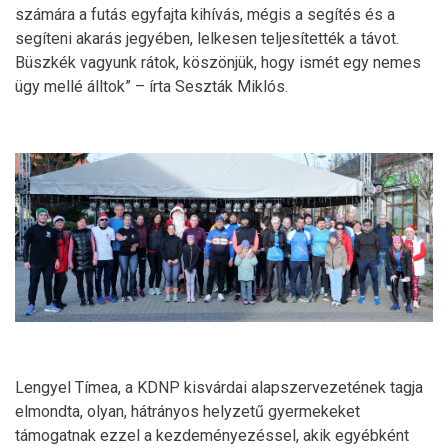
számára a futás egyfajta kihívás, mégis a segítés és a
segíteni akarás jegyében, lelkesen teljesítették a távot.
Büszkék vagyunk rátok, köszönjük, hogy ismét egy nemes
ügy mellé álltok” – írta Seszták Miklós.
Lengyel Tímea, a KDNP kisvárdai alapszervezetének tagja
elmondta, olyan, hátrányos helyzetű gyermekeket
támogatnak ezzel a kezdeményezéssel, akik egyébként