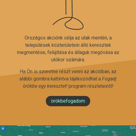
Országos akciónk célja az utak mentén, a
települések közterületein álló keresztek
megmentése, felújítása és állaguk megóvása az
utókor számára.
Ha Ön is szeretne részt venni az akcióban, az
alábbi gombra kattintva tájékozódhat a
Fogadj
örökbe egy keresztet!
program részleteiről!
örökbefogadom