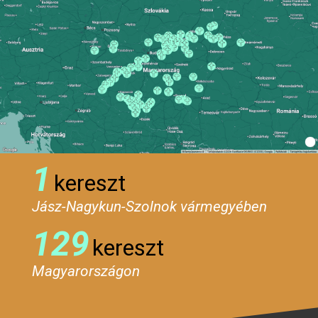
1
kereszt
Jász-Nagykun-Szolnok vármegyében
129
kereszt
Magyarországon