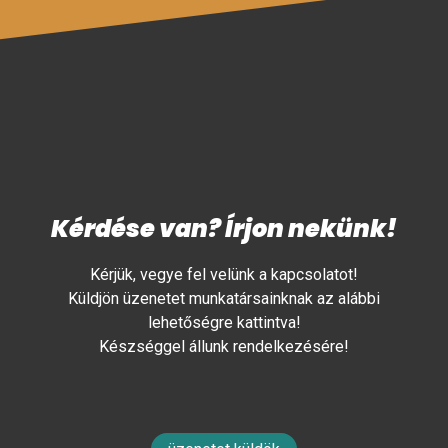
Kérdése van? Írjon nekünk!
Kérjük, vegye fel velünk a kapcsolatot!
Küldjön üzenetet munkatársainknak az alábbi
lehetőségre kattintva!
Készséggel állunk rendelkezésére!