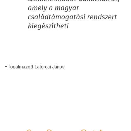
amely a magyar
családtámogatási rendszert
kiegészítheti
– fogalmazott Latorcai János.