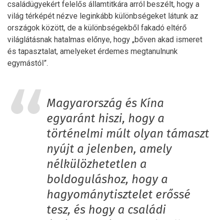
családügyekért felelős államtitkára arról beszélt, hogy a
világ térképét nézve leginkább különbségeket látunk az
országok között, de a különbségekből fakadó eltérő
világlátásnak hatalmas előnye, hogy „bőven akad ismeret
és tapasztalat, amelyeket érdemes megtanulnunk
egymástól”.
Magyarország és Kína
egyaránt hiszi, hogy a
történelmi múlt olyan támaszt
nyújt a jelenben, amely
nélkülözhetetlen a
boldoguláshoz, hogy a
hagyománytisztelet erőssé
tesz, és hogy a családi