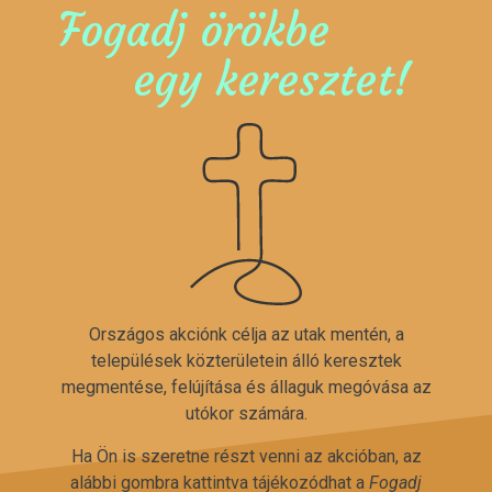
Fogadj örökbe
egy keresztet!
Országos akciónk célja az utak mentén, a
települések közterületein álló keresztek
megmentése, felújítása és állaguk megóvása az
utókor számára.
Ha Ön is szeretne részt venni az akcióban, az
alábbi gombra kattintva tájékozódhat a
Fogadj