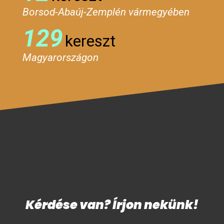
Borsod-Abaúj-Zemplén vármegyében
129
kereszt
Magyarországon
Kérdése van? Írjon nekünk!