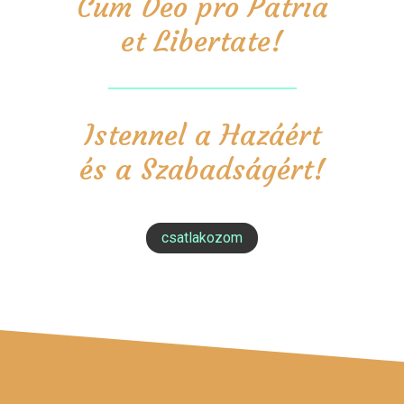
Cum Deo pro Patria
et Libertate!
Istennel a Hazáért
és a Szabadságért!
csatlakozom