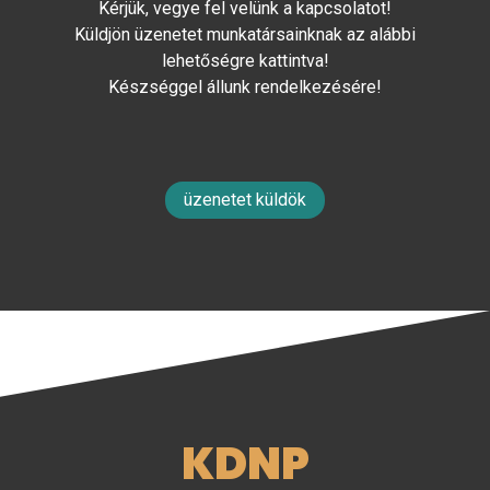
Kérjük, vegye fel velünk a kapcsolatot!
Küldjön üzenetet munkatársainknak az alábbi
lehetőségre kattintva!
Készséggel állunk rendelkezésére!
üzenetet küldök
KDNP