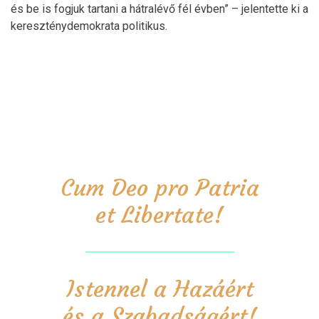
és be is fogjuk tartani a hátralévő fél évben” – jelentette ki a
kereszténydemokrata politikus.
Cum Deo pro Patria
et Libertate!
Istennel a Hazáért
és a Szabadságért!