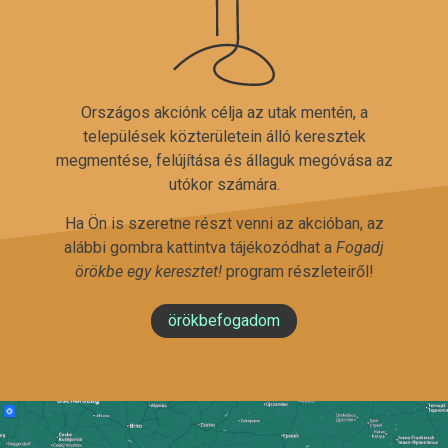
Országos akciónk célja az utak mentén, a
települések közterületein álló keresztek
megmentése, felújítása és állaguk megóvása az
utókor számára.
Ha Ön is szeretne részt venni az akcióban, az
alábbi gombra kattintva tájékozódhat a
Fogadj
örökbe egy keresztet!
program részleteiről!
örökbefogadom