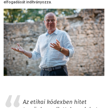
elfogadását indítványozza.
Az etikai kódexben hitet