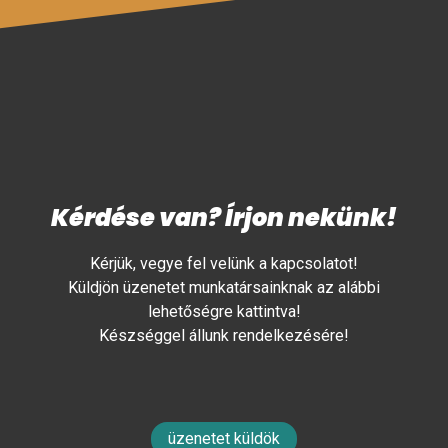
Kérdése van? Írjon nekünk!
Kérjük, vegye fel velünk a kapcsolatot!
Küldjön üzenetet munkatársainknak az alábbi
lehetőségre kattintva!
Készséggel állunk rendelkezésére!
üzenetet küldök