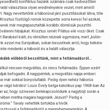
ebélyesedhető konfliktus hazánk számára csak kedvezőtlen
 halál választása olyan eredményekre vezet, mint amiről
rt. Nagy nevettetőnk a háborúval járó pusztításokat látva, tőle
Krisztus füstölgő romok közepette sorra keresi fel azokat,
emberek már megtapasztalták korábbi döntésük pusztító
vátenni hibájukat. Krisztus ismét Pilátus elé viszi őket. Csak
mét Barabást kiált, és rémülten néznek egymásra, mert „külön-
yunk ezzel ma Európában, sokan beszélnek arról, hogy békére
nte mindenki a háborút és a halált választja.
inkább előbbiről beszéltünk, mint a feltámadásról…
nélkül nincsen megváltás, és nincs feltámadás. Éppen ezért
djuk befogadni. A nagypéntek, a megváltás napja emberi
e már sokkal bonyolultabb. Pedig ilyen nehéz háborús
be vágó kérdés! Louis Évely belga katolikus pap 1968-ban Az
van az, hogy szívesen belekapcsolódunk a nagyböjt során a
ömében mintha magára hagynánk Jézust? Pedig a
röme.” Tavaly vehették birtokba a hívők
Krisztussal a feltámadástól a mennybemeneteléig. A