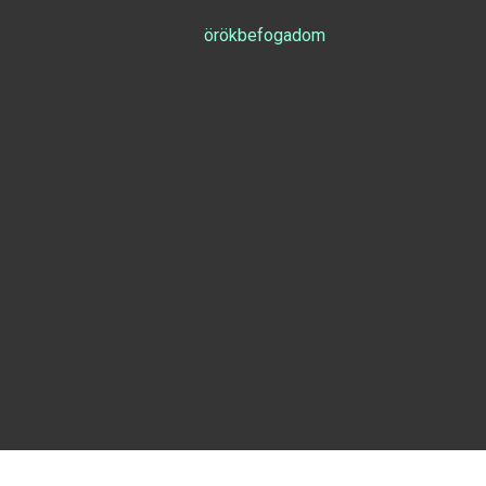
örökbefogadom