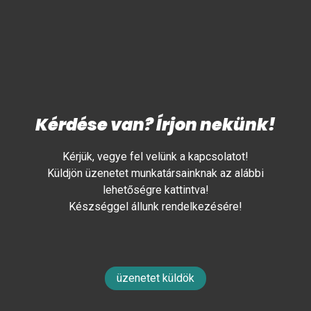
Kérdése van? Írjon nekünk!
Kérjük, vegye fel velünk a kapcsolatot!
Küldjön üzenetet munkatársainknak az alábbi
lehetőségre kattintva!
Készséggel állunk rendelkezésére!
üzenetet küldök