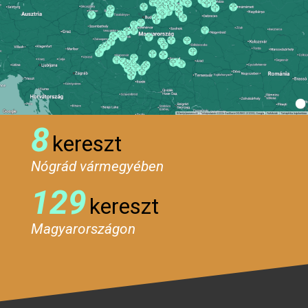
8
kereszt
Nógrád vármegyében
129
kereszt
Magyarországon