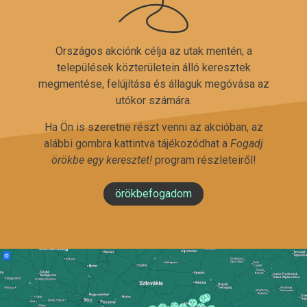
Országos akciónk célja az utak mentén, a
települések közterületein álló keresztek
megmentése, felújítása és állaguk megóvása az
utókor számára.
Ha Ön is szeretne részt venni az akcióban, az
alábbi gombra kattintva tájékozódhat a
Fogadj
örökbe egy keresztet!
program részleteiről!
örökbefogadom