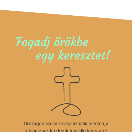
Fogadj örökbe
egy keresztet!
Országos akciónk célja az utak mentén, a
települések közterületein álló keresztek