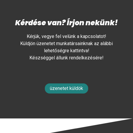
Kérdése van? Írjon nekünk!
Kérjük, vegye fel velünk a kapcsolatot!
Küldjön üzenetet munkatársainknak az alábbi
lehetőségre kattintva!
Készséggel állunk rendelkezésére!
üzenetet küldök