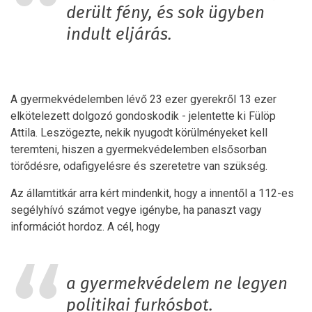
derült fény, és sok ügyben
indult eljárás.
A gyermekvédelemben lévő 23 ezer gyerekről 13 ezer
elkötelezett dolgozó gondoskodik - jelentette ki Fülöp
Attila. Leszögezte, nekik nyugodt körülményeket kell
teremteni, hiszen a gyermekvédelemben elsősorban
törődésre, odafigyelésre és szeretetre van szükség.
Az államtitkár arra kért mindenkit, hogy a innentől a 112-es
segélyhívó számot vegye igénybe, ha panaszt vagy
információt hordoz. A cél, hogy
a gyermekvédelem ne legyen
politikai furkósbot.