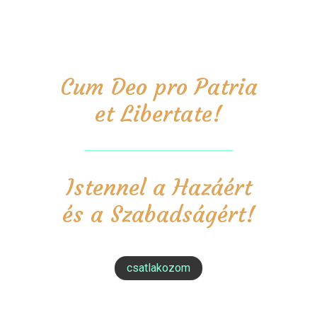
Cum Deo pro Patria
et Libertate!
Istennel a Hazáért
és a Szabadságért!
csatlakozom