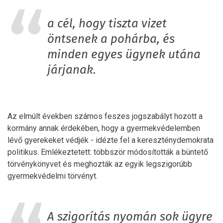
a cél, hogy tiszta vizet
öntsenek a pohárba, és
minden egyes ügynek utána
járjanak.
Az elmúlt években számos feszes jogszabályt hozott a
kormány annak érdekében, hogy a gyermekvédelemben
lévő gyerekeket védjék - idézte fel a kereszténydemokrata
politikus. Emlékeztetett: többször módosították a büntető
törvénykönyvet és meghozták az egyik legszigorúbb
gyermekvédelmi törvényt.
A szigorítás nyomán sok ügyre