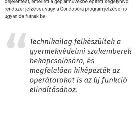
bejelentést, emellett a gépjárművekbe épített segélyhívó
rendszer jelzései, vagy a Gondosóra program jelzései is
ugyanide futnak be.
Technikailag felkészültek a
gyermekvédelmi szakemberek
bekapcsolására, és
megfelelően kiképezték az
operátorokat is az új funkció
elindításához.