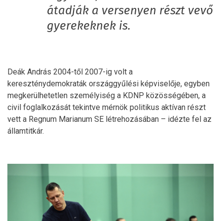
átadják a versenyen részt vevő
gyerekeknek is.
Deák András 2004-től 2007-ig volt a
kereszténydemokraták országgyűlési képviselője, egyben
megkerülhetetlen személyiség a KDNP közösségében, a
civil foglalkozását tekintve mérnök politikus aktívan részt
vett a Regnum Marianum SE létrehozásában – idézte fel az
államtitkár.