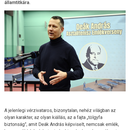
államtitkára.
A jelenlegi vérzivataros, bizonytalan, nehéz világban az
olyan karakter, az olyan kiállás, az a fajta „tölgyfa
biztonság”, amit Deák András képviselt, nemcsak emlék,