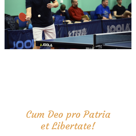
Cum Deo pro Patria
et Libertate!