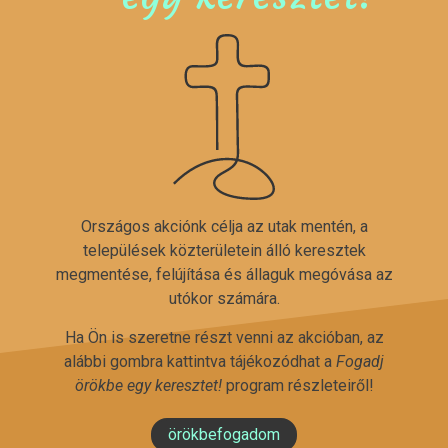
Országos akciónk célja az utak mentén, a
települések közterületein álló keresztek
megmentése, felújítása és állaguk megóvása az
utókor számára.
Ha Ön is szeretne részt venni az akcióban, az
alábbi gombra kattintva tájékozódhat a
Fogadj
örökbe egy keresztet!
program részleteiről!
örökbefogadom