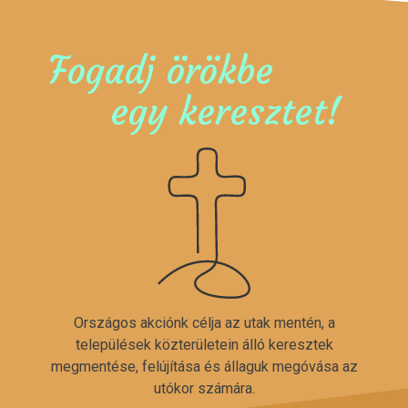
Fogadj örökbe
egy keresztet!
Országos akciónk célja az utak mentén, a
települések közterületein álló keresztek
megmentése, felújítása és állaguk megóvása az
utókor számára.