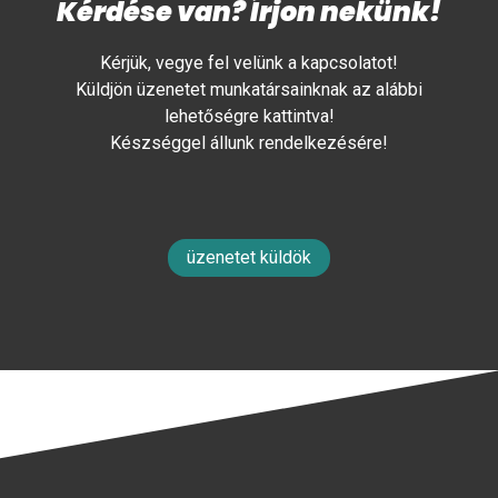
Kérdése van? Írjon nekünk!
Kérjük, vegye fel velünk a kapcsolatot!
Küldjön üzenetet munkatársainknak az alábbi
lehetőségre kattintva!
Készséggel állunk rendelkezésére!
üzenetet küldök