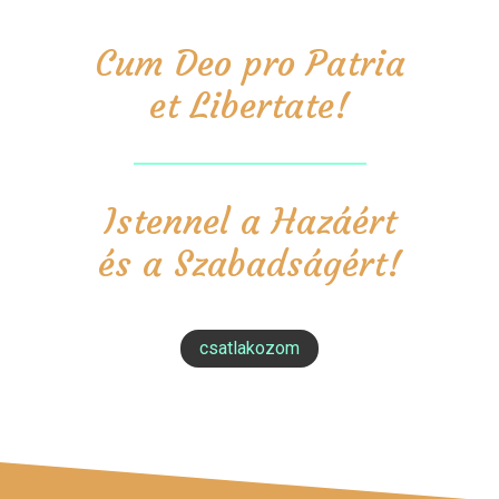
Cum Deo pro Patria
et Libertate!
Istennel a Hazáért
és a Szabadságért!
csatlakozom