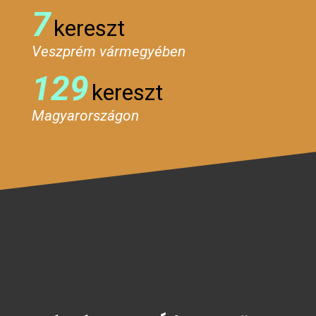
7
kereszt
Veszprém vármegyében
129
kereszt
Magyarországon