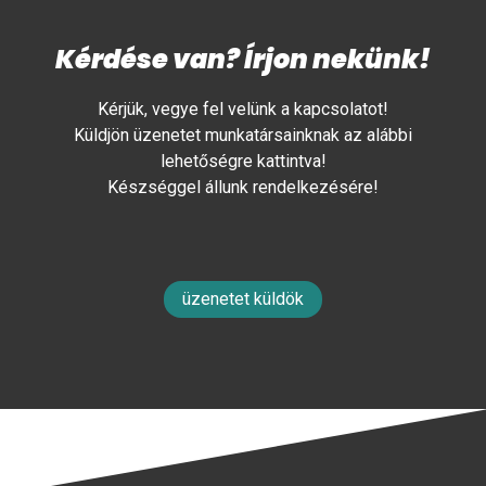
Kérdése van? Írjon nekünk!
Kérjük, vegye fel velünk a kapcsolatot!
Küldjön üzenetet munkatársainknak az alábbi
lehetőségre kattintva!
Készséggel állunk rendelkezésére!
üzenetet küldök