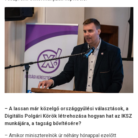
– A lassan már közelgő országgyűlési választások, a
Digitális Polgári Körök létrehozása hogyan hat az IKSZ
munkájára, a tagság bővítésére?
– Amikor miniszterelnök úr néhány hónappal ezelőtt