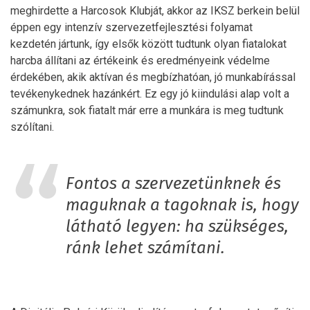
meghirdette a Harcosok Klubját, akkor az IKSZ berkein belül
éppen egy intenzív szervezetfejlesztési folyamat
kezdetén jártunk, így elsők között tudtunk olyan fiatalokat
harcba állítani az értékeink és eredményeink védelme
érdekében, akik aktívan és megbízhatóan, jó munkabírással
tevékenykednek hazánkért. Ez egy jó kiindulási alap volt a
számunkra, sok fiatalt már erre a munkára is meg tudtunk
szólítani.
Fontos a szervezetünknek és
maguknak a tagoknak is, hogy
látható legyen: ha szükséges,
ránk lehet számítani.