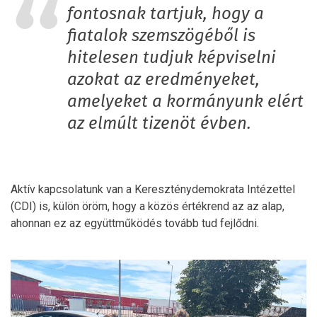
fontosnak tartjuk, hogy a
fiatalok szemszögéből is
hitelesen tudjuk képviselni
azokat az eredményeket,
amelyeket a kormányunk elért
az elmúlt tizenöt évben.
Aktív kapcsolatunk van a Kereszténydemokrata Intézettel
(CDI) is, külön öröm, hogy a közös értékrend az az alap,
ahonnan ez az együttműködés tovább tud fejlődni.