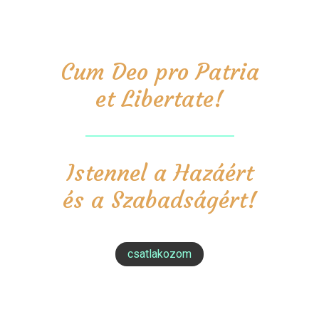
Cum Deo pro Patria
et Libertate!
Istennel a Hazáért
és a Szabadságért!
csatlakozom