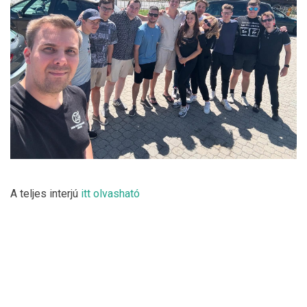
A teljes interjú
itt olvasható