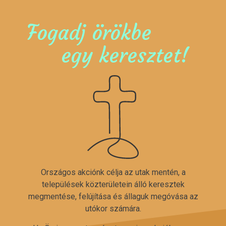
Fogadj örökbe
egy keresztet!
Országos akciónk célja az utak mentén, a
települések közterületein álló keresztek
megmentése, felújítása és állaguk megóvása az
utókor számára.