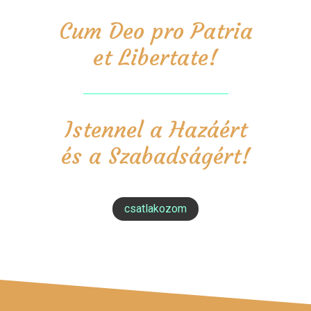
Cum Deo pro Patria
et Libertate!
Istennel a Hazáért
és a Szabadságért!
csatlakozom