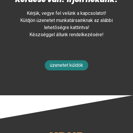
Kérjük, vegye fel velünk a kapcsolatot!
Küldjön üzenetet munkatársainknak az alábbi
lehetőségre kattintva!
Készséggel állunk rendelkezésére!
üzenetet küldök