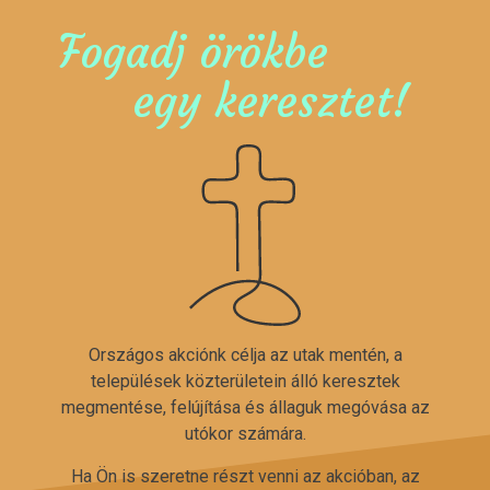
Fogadj örökbe
egy keresztet!
Országos akciónk célja az utak mentén, a
települések közterületein álló keresztek
megmentése, felújítása és állaguk megóvása az
utókor számára.
Ha Ön is szeretne részt venni az akcióban, az