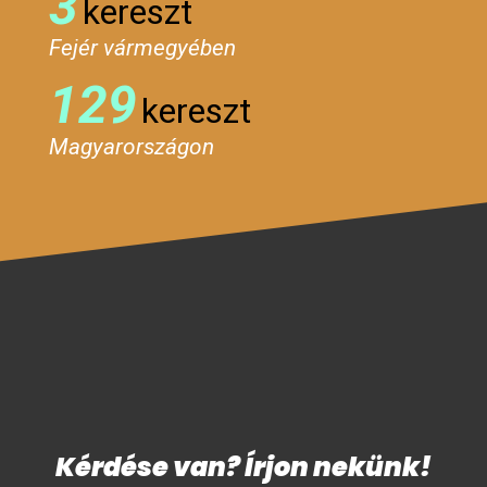
3
kereszt
Fejér vármegyében
129
kereszt
Magyarországon
Kérdése van? Írjon nekünk!