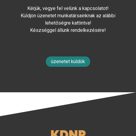
Kérjük, vegye fel velünk a kapcsolatot!
Küldjön üzenetet munkatársainknak az alábbi
lehetőségre kattintva!
Készséggel állunk rendelkezésére!
üzenetet küldök
KDNP