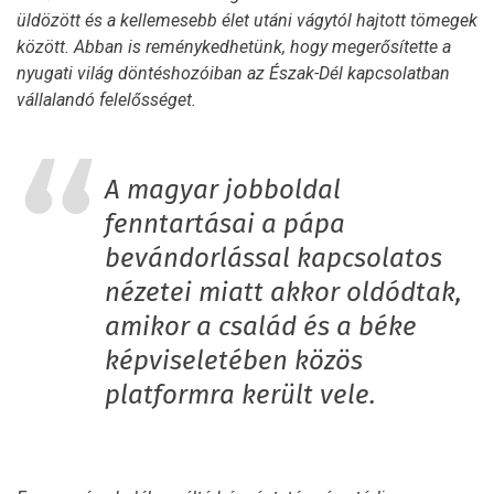
üldözött és a kellemesebb élet utáni vágytól hajtott tömegek
között. Abban is reménykedhetünk, hogy megerősítette a
nyugati világ döntéshozóiban az Észak-Dél kapcsolatban
vállalandó felelősséget.
A magyar jobboldal
fenntartásai a pápa
bevándorlással kapcsolatos
nézetei miatt akkor oldódtak,
amikor a család és a béke
képviseletében közös
platformra került vele.