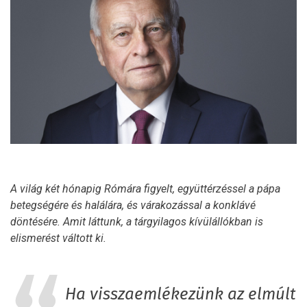
A világ két hónapig Rómára figyelt, együttérzéssel a pápa
betegségére és halálára, és várakozással a konklávé
döntésére. Amit láttunk, a tárgyilagos kívülállókban is
elismerést váltott ki.
Ha visszaemlékezünk az elmúlt