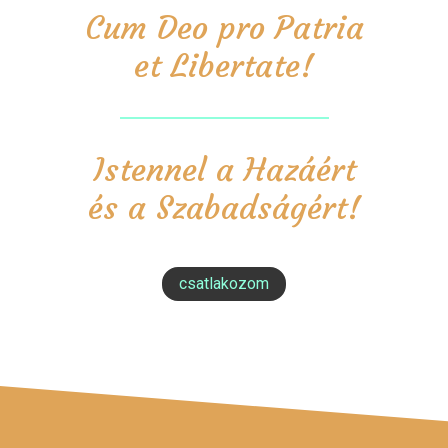
Cum Deo pro Patria
et Libertate!
Istennel a Hazáért
és a Szabadságért!
csatlakozom