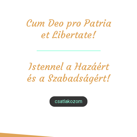
Cum Deo pro Patria
et Libertate!
Istennel a Hazáért
és a Szabadságért!
csatlakozom