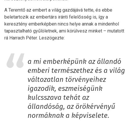
A Teremtő az embert a világ gazdájává tette, és ebbe
beletartozik az embertárs iránti felelősség is, így a
keresztény emberképben nincs helye annak a mindenhol
tapasztalható gyűlöletnek, ami körülvesz minket – mutatott
rá Harrach Péter. Leszögezte:
a mi emberképünk az állandó
emberi természethez és a világ
változatlan törvényeihez
igazodik, eszmeiségünk
kulcsszava tehát az
állandóság, az örökérvényű
normáknak a képviselete.