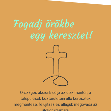
Fogadj örökbe
egy keresztet!
Országos akciónk célja az utak mentén, a
települések közterületein álló keresztek
megmentése, felújítása és állaguk megóvása az
utókor számára.