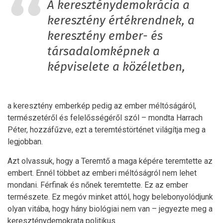
A kereszténydemokrácia a
keresztény értékrendnek, a
keresztény ember- és
társadalomképnek a
képviselete a közéletben,
a keresztény emberkép pedig az ember méltóságáról,
természetéről és felelősségéről szól – mondta Harrach
Péter, hozzáfűzve, ezt a teremtéstörténet világítja meg a
legjobban.
Azt olvassuk, hogy a Teremtő a maga képére teremtette az
embert. Ennél többet az emberi méltóságról nem lehet
mondani. Férfinak és nőnek teremtette. Ez az ember
természete. Ez megóv minket attól, hogy belebonyolódjunk
olyan vitába, hogy hány biológiai nem van – jegyezte meg a
kereszténydemokrata politikus.