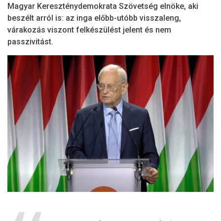
Magyar Kereszténydemokrata Szövetség elnöke, aki
beszélt arról is: az inga előbb-utóbb visszaleng,
várakozás viszont felkészülést jelent és nem
passzivitást.