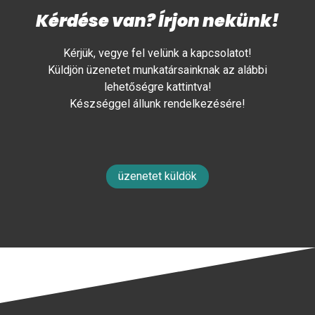
Kérdése van? Írjon nekünk!
Kérjük, vegye fel velünk a kapcsolatot!
Küldjön üzenetet munkatársainknak az alábbi
lehetőségre kattintva!
Készséggel állunk rendelkezésére!
üzenetet küldök