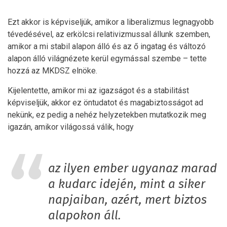
Ezt akkor is képviseljük, amikor a liberalizmus legnagyobb
tévedésével, az erkölcsi relativizmussal állunk szemben,
amikor a mi stabil alapon álló és az ő ingatag és változó
alapon álló világnézete kerül egymással szembe – tette
hozzá az MKDSZ elnöke.
Kijelentette, amikor mi az igazságot és a stabilitást
képviseljük, akkor ez öntudatot és magabiztosságot ad
nekünk, ez pedig a nehéz helyzetekben mutatkozik meg
igazán, amikor világossá válik, hogy
az ilyen ember ugyanaz marad
a kudarc idején, mint a siker
napjaiban, azért, mert biztos
alapokon áll.