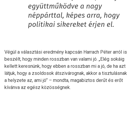
együttműködve a nagy
néppárttal, képes arra, hogy
politikai sikereket érjen el.
Végül a választási eredmény kapcsán Harrach Péter arról is
beszélt, hogy minden rosszban van valami jó. „Elég sokáig
kellett keresnünk, hogy ebben a rosszban mi a jó, de ha azt
látjuk, hogy a zsoldosok átszivárognak, akkor a tisztulásnak
a helyzete az, ami jó” – mondta, magabiztos derűt és erőt
kívánva az egész közösségnek.