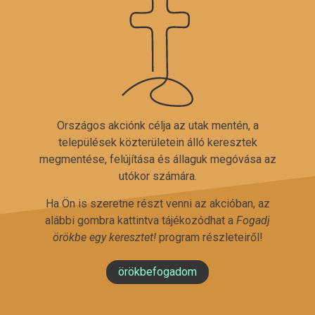
Országos akciónk célja az utak mentén, a
települések közterületein álló keresztek
megmentése, felújítása és állaguk megóvása az
utókor számára.
Ha Ön is szeretne részt venni az akcióban, az
alábbi gombra kattintva tájékozódhat a
Fogadj
örökbe egy keresztet!
program részleteiről!
örökbefogadom