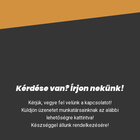
Kérdése van? Írjon nekünk!
Kérjük, vegye fel velünk a kapcsolatot!
Küldjön üzenetet munkatársainknak az alábbi
lehetőségre kattintva!
Készséggel állunk rendelkezésére!