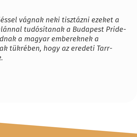
éssel vágnak neki tisztázni ezeket a
elánnal tudósítanak a Budapest Pride-
 tudnak a magyar embereknek a
ak tükrében, hogy az eredeti Tarr-
.