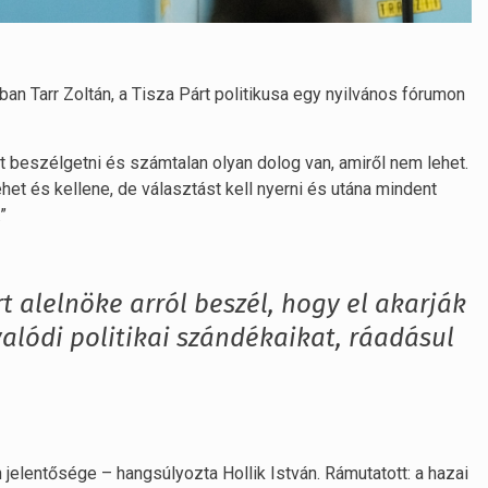
an Tarr Zoltán, a Tisza Párt politikusa egy nyilvános fórumon
 beszélgetni és számtalan olyan dolog van, amiről nem lehet.
et és kellene, de választást kell nyerni és utána mindent
”
t alelnöke arról beszél, hogy el akarják
 valódi politikai szándékaikat, ráadásul
 jelentősége – hangsúlyozta Hollik István. Rámutatott: a hazai