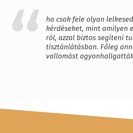
ha csak fele olyan lelkesed
kérdéseket, mint amilyen 
ról, azzal biztos segíteni
tisztánlátásban. Főleg ann
vallomást agyonhallgatták