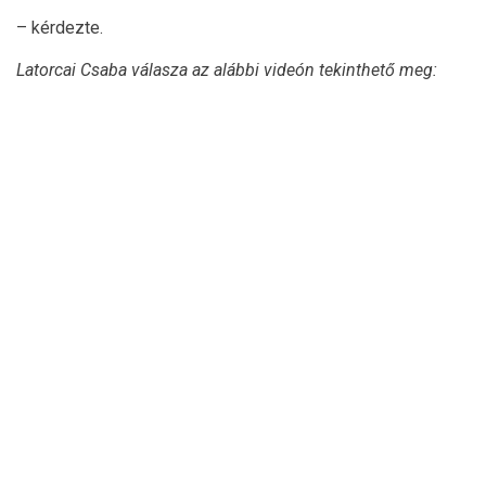
– kérdezte.
Latorcai Csaba válasza az alábbi videón tekinthető meg: