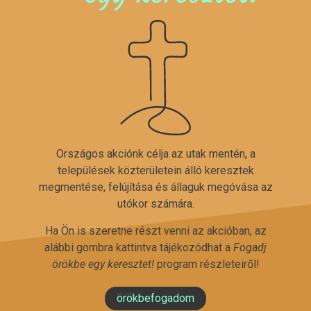
Országos akciónk célja az utak mentén, a
települések közterületein álló keresztek
megmentése, felújítása és állaguk megóvása az
utókor számára.
Ha Ön is szeretne részt venni az akcióban, az
alábbi gombra kattintva tájékozódhat a
Fogadj
örökbe egy keresztet!
program részleteiről!
örökbefogadom