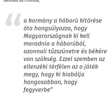
alelnöke azt mondta,
a kormány a háború kitörése
óta hangsúlyozza, hogy
Magyarországnak ki kell
maradnia a háborúból,
azonnali tűzszünetre és békére
van szükség. Ezzel szemben az
ellenzéki térfélen az a játék
megy, hogy ki kiabálja
hangosabban, hogy
fegyverbe”