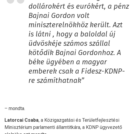
dollárokért és eurókért, a pénz
Bajnai Gordon volt
miniszterelnökhöz került. Azt
is látni , hogy a baloldal új
üdvöskéje számos szállal
kötődik Bajnai Gordonhoz. A
béke ügyében a magyar
emberek csak a Fidesz-KDNP-
re számíthatnak”
– mondta.
Latorcai Csaba
, a Közigazgatási és Területfejlesztési
Minisztérium parlamenti államtitkára, a KDNP ügyvezető