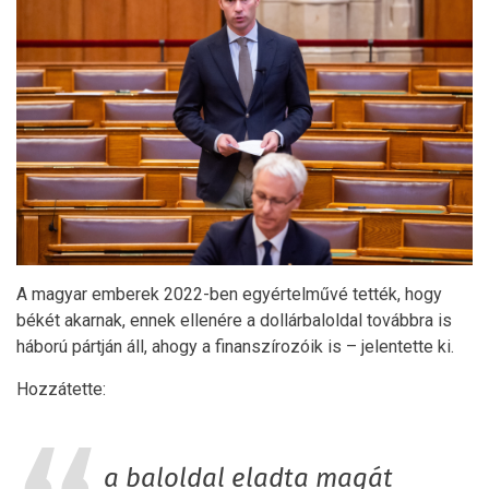
A magyar emberek 2022-ben egyértelművé tették, hogy
békét akarnak, ennek ellenére a dollárbaloldal továbbra is
háború pártján áll, ahogy a finanszírozóik is – jelentette ki.
Hozzátette:
a baloldal eladta magát