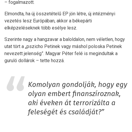
– fogalmazott.
Elmondta, ha új összetételű EP jön létre, új intézményi
vezetés lesz Európában, akkor a békepárti
elképzeléseknek több esélye lesz.
Szerinte nagy a hangzavar a baloldalon, nem véletlen, hogy
utat tört a „pszicho Petinek vagy máshol poloska Petinek
nevezett jelenség”. Magyar Péter felé is megindultak a
guruló dollárok – tette hozzá.
Komolyan gondolják, hogy egy
olyan embert finanszíroznak,
aki éveken át terrorizálta a
feleségét és családját?”