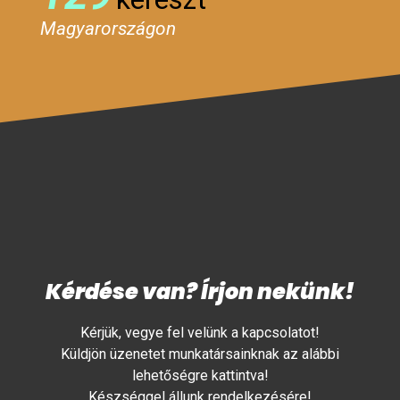
Magyarországon
Kérdése van? Írjon nekünk!
Kérjük, vegye fel velünk a kapcsolatot!
Küldjön üzenetet munkatársainknak az alábbi
lehetőségre kattintva!
Készséggel állunk rendelkezésére!