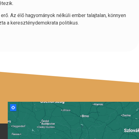
étezik.
rő. Az élő hagyományok nélküli ember talajtalan, könnyen
zta a kereszténydemokrata politikus.