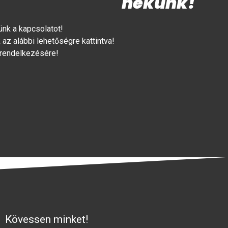
nekünk!
lünk a kapcsolatot!
az alábbi lehetőségre kattintva!
 rendelkezésére!
Kövessen minket!