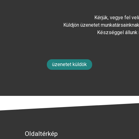
Kérjük, vegye fel ve
Küldjön üzenetet munkatársainknak 
Készséggel állunk
üzenetet küldök
Oldaltérkép