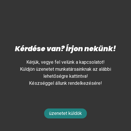
Kérdése van? Írjon nekünk!
Kérjük, vegye fel velünk a kapcsolatot!
Küldjön üzenetet munkatársainknak az alábbi
lehetőségre kattintva!
Készséggel állunk rendelkezésére!
üzenetet küldök