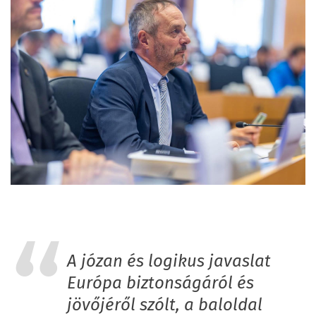
A józan és logikus javaslat
Európa biztonságáról és
jövőjéről szólt, a baloldal