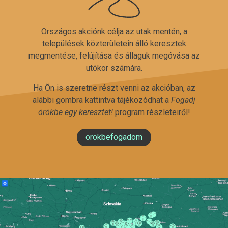
Országos akciónk célja az utak mentén, a
települések közterületein álló keresztek
megmentése, felújítása és állaguk megóvása az
utókor számára.
Ha Ön is szeretne részt venni az akcióban, az
alábbi gombra kattintva tájékozódhat a
Fogadj
örökbe egy keresztet!
program részleteiről!
örökbefogadom