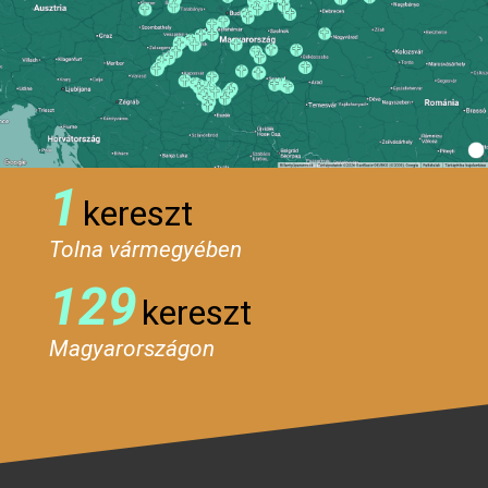
1
kereszt
Tolna vármegyében
129
kereszt
Magyarországon