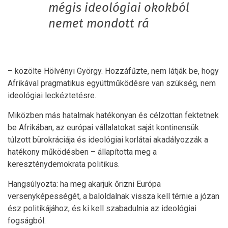
mégis ideológiai okokból
nemet mondott rá
– közölte Hölvényi György. Hozzáfűzte, nem látják be, hogy
Afrikával pragmatikus együttműködésre van szükség, nem
ideológiai leckéztetésre.
Miközben más hatalmak hatékonyan és célzottan fektetnek
be Afrikában, az európai vállalatokat saját kontinensük
túlzott bürokráciája és ideológiai korlátai akadályozzák a
hatékony működésben – állapította meg a
kereszténydemokrata politikus.
Hangsúlyozta: ha meg akarjuk őrizni Európa
versenyképességét, a baloldalnak vissza kell térnie a józan
ész politikájához, és ki kell szabadulnia az ideológiai
fogságból.