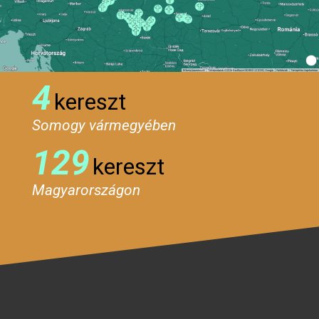
4
kereszt
Somogy vármegyében
129
kereszt
Magyarországon