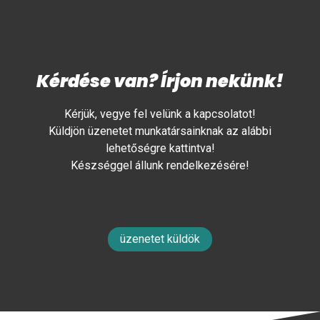
Kérdése van? Írjon nekünk!
Kérjük, vegye fel velünk a kapcsolatot!
Küldjön üzenetet munkatársainknak az alábbi
lehetőségre kattintva!
Készséggel állunk rendelkezésére!
üzenetet küldök