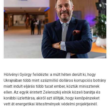
Hölvényi György felidézte: a múlt héten derült ki, hogy
Ukrajnában több mint százmillió dolláros korrupciós botrány
miatt indult eljárás több tucat ember, köztük miniszterek
ellen. Az egyik érintett Zelenszkij elnök közeli barátja és
korábbi üzlettársa, akiről azt állítják, hogy kenőpénzeket
vett át energetikai létesítmények védelmi projektjeinél.