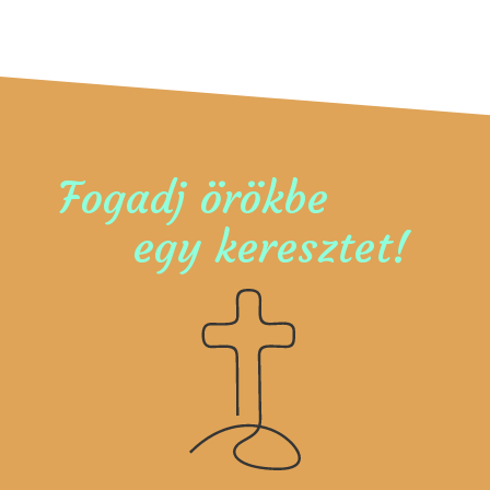
Fogadj örökbe
egy keresztet!