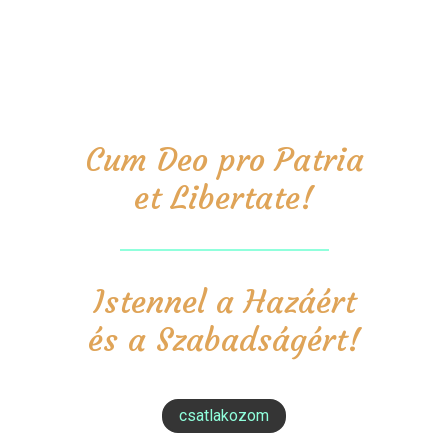
Cum Deo pro Patria
et Libertate!
Istennel a Hazáért
és a Szabadságért!
csatlakozom