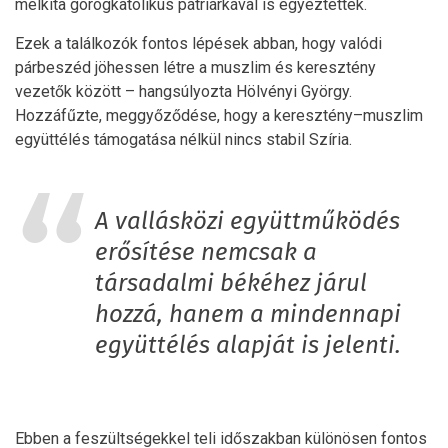
melkita görögkatolikus pátriárkával is egyeztettek.
Ezek a találkozók fontos lépések abban, hogy valódi
párbeszéd jöhessen létre a muszlim és keresztény
vezetők között – hangsúlyozta Hölvényi György.
Hozzáfűzte, meggyőződése, hogy a keresztény–muszlim
együttélés támogatása nélkül nincs stabil Szíria.
A vallásközi együttműködés
erősítése nemcsak a
társadalmi békéhez járul
hozzá, hanem a mindennapi
együttélés alapját is jelenti.
Ebben a feszültségekkel teli időszakban különösen fontos