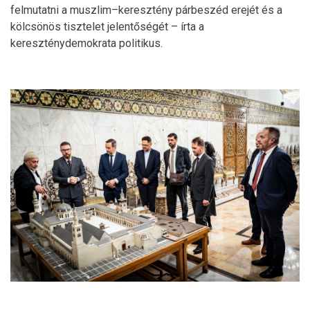
felmutatni a muszlim–keresztény párbeszéd erejét és a
kölcsönös tisztelet jelentőségét – írta a
kereszténydemokrata politikus.