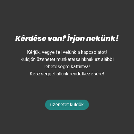
Kérdése van? Írjon nekünk!
Kérjük, vegye fel velünk a kapcsolatot!
Küldjön üzenetet munkatársainknak az alábbi
lehetőségre kattintva!
Készséggel állunk rendelkezésére!
üzenetet küldök