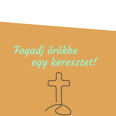
Fogadj örökbe
egy keresztet!