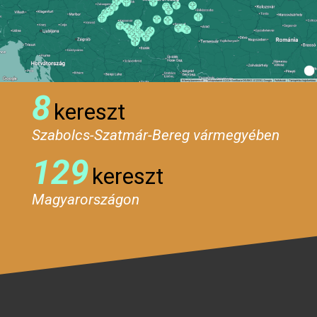
8
kereszt
Szabolcs-Szatmár-Bereg vármegyében
129
kereszt
Magyarországon