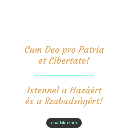
Cum Deo pro Patria
et Libertate!
Istennel a Hazáért
és a Szabadságért!
csatlakozom