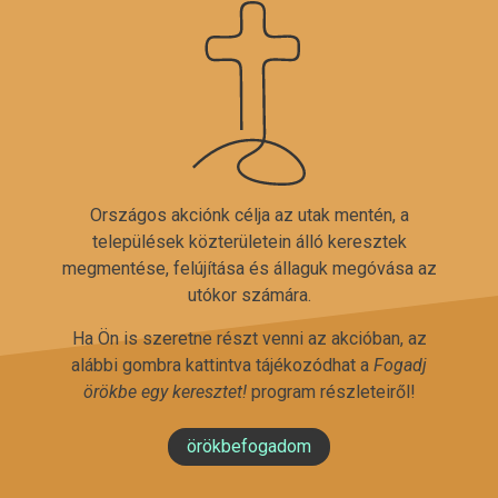
Országos akciónk célja az utak mentén, a
települések közterületein álló keresztek
megmentése, felújítása és állaguk megóvása az
utókor számára.
Ha Ön is szeretne részt venni az akcióban, az
alábbi gombra kattintva tájékozódhat a
Fogadj
örökbe egy keresztet!
program részleteiről!
örökbefogadom