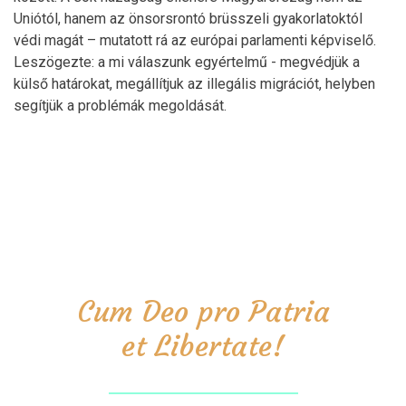
Uniótól, hanem az önsorsrontó brüsszeli gyakorlatoktól
védi magát – mutatott rá az európai parlamenti képviselő.
Leszögezte: a mi válaszunk egyértelmű - megvédjük a
külső határokat, megállítjuk az illegális migrációt, helyben
segítjük a problémák megoldását.
Cum Deo pro Patria
et Libertate!