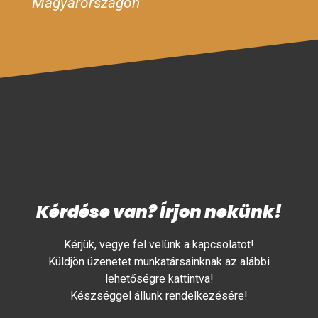
Magyarországon
Kérdése van? Írjon nekünk!
Kérjük, vegye fel velünk a kapcsolatot!
Küldjön üzenetet munkatársainknak az alábbi
lehetőségre kattintva!
Készséggel állunk rendelkezésére!