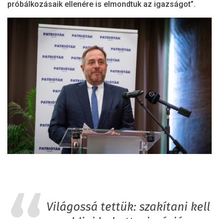
próbálkozásaik ellenére is elmondtuk az igazságot”.
Világossá tettük: szakítani kell