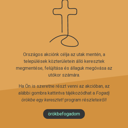
Országos akciónk célja az utak mentén, a
települések közterületein álló keresztek
megmentése, felújítása és állaguk megóvása az
utókor számára.
Ha Ön is szeretne részt venni az akcióban, az
alábbi gombra kattintva tájékozódhat a
Fogadj
örökbe egy keresztet!
program részleteiről!
örökbefogadom