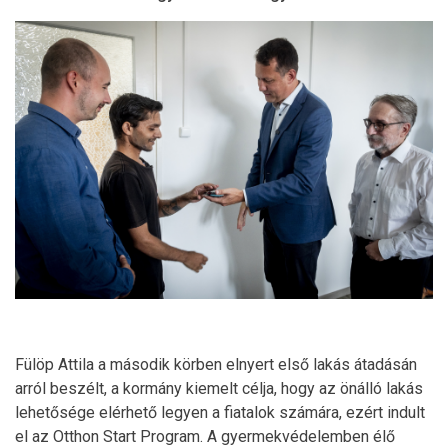
Fülöp Attila a második körben elnyert első lakás átadásán
arról beszélt, a kormány kiemelt célja, hogy az önálló lakás
lehetősége elérhető legyen a fiatalok számára, ezért indult
el az Otthon Start Program. A gyermekvédelemben élő