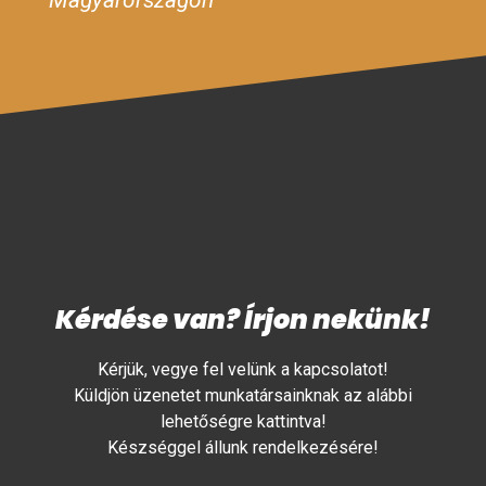
Magyarországon
Kérdése van? Írjon nekünk!
Kérjük, vegye fel velünk a kapcsolatot!
Küldjön üzenetet munkatársainknak az alábbi
lehetőségre kattintva!
Készséggel állunk rendelkezésére!