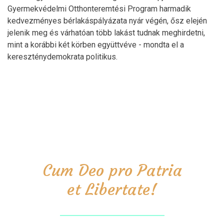
Gyermekvédelmi Otthonteremtési Program harmadik
kedvezményes bérlakáspályázata nyár végén, ősz elején
jelenik meg és várhatóan több lakást tudnak meghirdetni,
mint a korábbi két körben együttvéve - mondta el a
kereszténydemokrata politikus.
Cum Deo pro Patria
et Libertate!