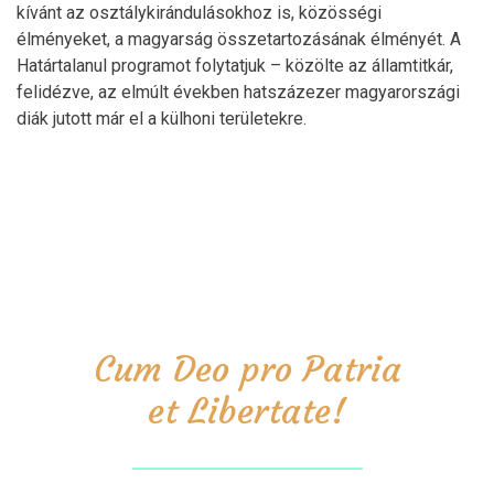
kívánt az osztálykirándulásokhoz is, közösségi
élményeket, a magyarság összetartozásának élményét. A
Határtalanul programot folytatjuk – közölte az államtitkár,
felidézve, az elmúlt években hatszázezer magyarországi
diák jutott már el a külhoni területekre.
Cum Deo pro Patria
et Libertate!