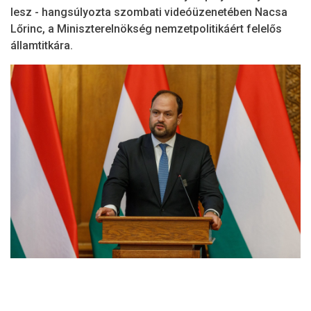
lesz - hangsúlyozta szombati videóüzenetében Nacsa
Lőrinc, a Miniszterelnökség nemzetpolitikáért felelős
államtitkára.