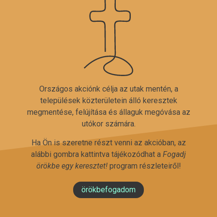
Országos akciónk célja az utak mentén, a
települések közterületein álló keresztek
megmentése, felújítása és állaguk megóvása az
utókor számára.
Ha Ön is szeretne részt venni az akcióban, az
alábbi gombra kattintva tájékozódhat a
Fogadj
örökbe egy keresztet!
program részleteiről!
örökbefogadom