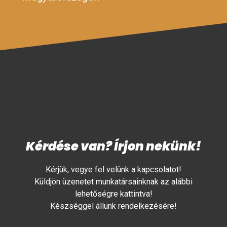
Kérdése van? Írjon nekünk!
Kérjük, vegye fel velünk a kapcsolatot!
Küldjön üzenetet munkatársainknak az alábbi
lehetőségre kattintva!
Készséggel állunk rendelkezésére!