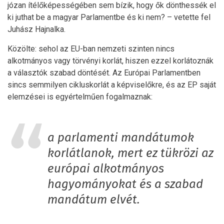
józan ítélőképességében sem bízik, hogy ők dönthessék el
ki juthat be a magyar Parlamentbe és ki nem? – vetette fel
Juhász Hajnalka.
Közölte: sehol az EU-ban nemzeti szinten nincs
alkotmányos vagy törvényi korlát, hiszen ezzel korlátoznák
a választók szabad döntését. Az Európai Parlamentben
sincs semmilyen cikluskorlát a képviselőkre, és az EP saját
elemzései is egyértelműen fogalmaznak:
a parlamenti mandátumok
korlátlanok, mert ez tükrözi az
európai alkotmányos
hagyományokat és a szabad
mandátum elvét.