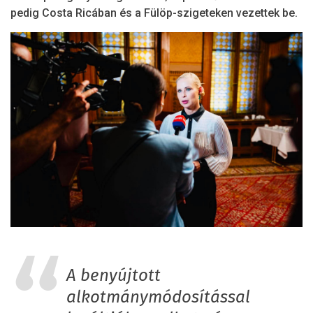
pedig Costa Ricában és a Fülöp-szigeteken vezettek be.
A benyújtott
alkotmánymódosítással