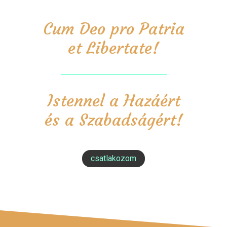
Cum Deo pro Patria
et Libertate!
Istennel a Hazáért
és a Szabadságért!
csatlakozom