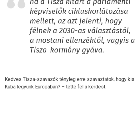
ha a Tisza kitart a parlamenti
képviselők cikluskorlátozása
mellett, az azt jelenti, hogy
félnek a 2030-as választástól,
a mostani ellenzéktől, vagyis a
Tisza-kormány gyáva.
Kedves Tisza-szavazók tényleg erre szavaztatok, hogy kis
Kuba legyünk Európában? – tette fel a kérdést.