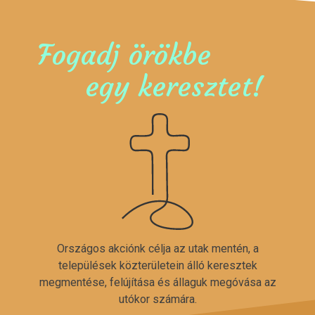
Fogadj örökbe
egy keresztet!
Országos akciónk célja az utak mentén, a
települések közterületein álló keresztek
megmentése, felújítása és állaguk megóvása az
utókor számára.