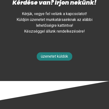
Kérdése van? Írjon nekünk!
Kérjük, vegye fel velünk a kapcsolatot!
Küldjön üzenetet munkatársainknak az alábbi
lehetőségre kattintva!
Készséggel állunk rendelkezésére!
üzenetet küldök