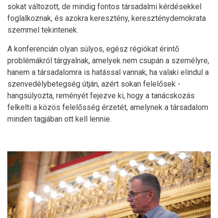
sokat változott, de mindig fontos társadalmi kérdésekkel
foglalkoznak, és azokra keresztény, kereszténydemokrata
szemmel tekintenek.
A konferencián olyan súlyos, egész régiókat érintő
problémákról tárgyalnak, amelyek nem csupán a személyre,
hanem a társadalomra is hatással vannak; ha valaki elindul a
szenvedélybetegség útján, azért sokan felelősek -
hangsúlyozta, reményét fejezve ki, hogy a tanácskozás
felkelti a közös felelősség érzetét, amelynek a társadalom
minden tagjában ott kell lennie.