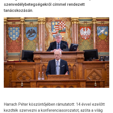
szenvedélybetegségekről címmel rendezett
tanácskozásán.
Harrach Péter köszöntőjében rámutatott: 14 évvel ezelőtt
kezdték szervezni a konferenciasorozatot, azóta a világ