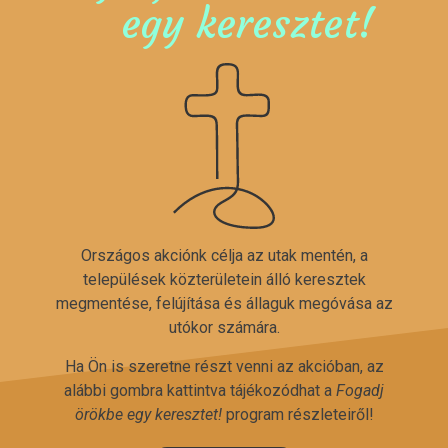
egy keresztet!
Országos akciónk célja az utak mentén, a
települések közterületein álló keresztek
megmentése, felújítása és állaguk megóvása az
utókor számára.
Ha Ön is szeretne részt venni az akcióban, az
alábbi gombra kattintva tájékozódhat a
Fogadj
örökbe egy keresztet!
program részleteiről!