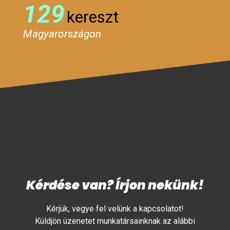
129
kereszt
Magyarországon
Kérdése van? Írjon nekünk!
Kérjük, vegye fel velünk a kapcsolatot!
Küldjön üzenetet munkatársainknak az alábbi