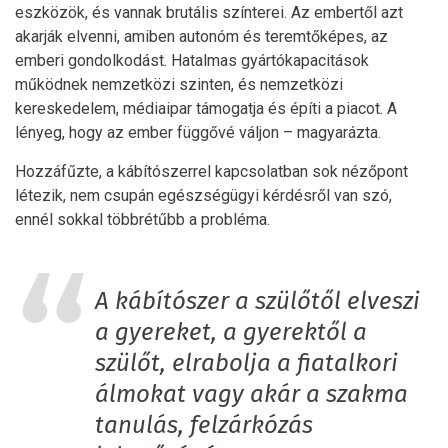
eszközök, és vannak brutális színterei. Az embertől azt
akarják elvenni, amiben autonóm és teremtőképes, az
emberi gondolkodást. Hatalmas gyártókapacitások
működnek nemzetközi szinten, és nemzetközi
kereskedelem, médiaipar támogatja és építi a piacot. A
lényeg, hogy az ember függővé váljon – magyarázta.
Hozzáfűzte, a kábítószerrel kapcsolatban sok nézőpont
létezik, nem csupán egészségügyi kérdésről van szó,
ennél sokkal többrétűbb a probléma.
A kábítószer a szülőtől elveszi
a gyereket, a gyerektől a
szülőt, elrabolja a fiatalkori
álmokat vagy akár a szakma
tanulás, felzárkózás