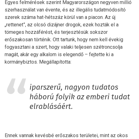
Egyes felmérések szerint Magyarországon negyven millió
szerhasználat van évente, és az illegális tudatmódosító
szerek száma hat-hétszáz körül van a piacon. Az új
„rettenet”, az olcsó dizájner drogok, ezek hozták el a
tömeges hozzáférést, és terjesztésük sokszor
erőszakosan történik. Ott tartunk, hogy nem kell évekig
fogyasztani a szert, hogy valaki teljesen szétroncsolja
magát, akár egy alkalom is elegendő – fejtette ki a
kormánybiztos. Megállapította:
iparszerű, nagyon tudatos
háború folyik az emberi tudat
elrablásáért.
Ennek vannak kevésbé erőszakos területei, mint az okos