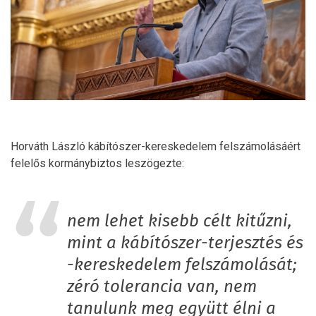
Horváth László kábítószer-kereskedelem felszámolásáért
felelős kormánybiztos leszögezte:
nem lehet kisebb célt kitűzni,
mint a kábítószer-terjesztés és
-kereskedelem felszámolását;
zéró tolerancia van, nem
tanulunk meg együtt élni a