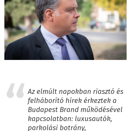
Az elmúlt napokban riasztó és
felháborító hírek érkeztek a
Budapest Brand működésével
kapcsolatban: luxusautók,
parkolási botrány,