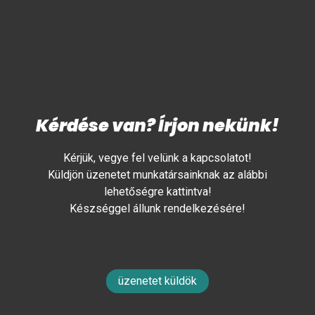
Kérdése van? Írjon nekünk!
Kérjük, vegye fel velünk a kapcsolatot!
Küldjön üzenetet munkatársainknak az alábbi
lehetőségre kattintva!
Készséggel állunk rendelkezésére!
üzenetet küldök