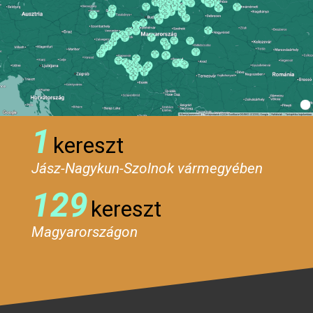
1
kereszt
Jász-Nagykun-Szolnok vármegyében
129
kereszt
Magyarországon