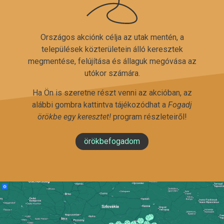
Országos akciónk célja az utak mentén, a
települések közterületein álló keresztek
megmentése, felújítása és állaguk megóvása az
utókor számára.
Ha Ön is szeretne részt venni az akcióban, az
alábbi gombra kattintva tájékozódhat a
Fogadj
örökbe egy keresztet!
program részleteiről!
örökbefogadom