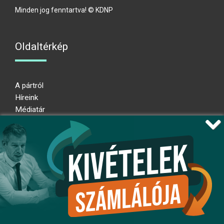
Minden jog fenntartva! © KDNP
Oldaltérkép
A pártról
Híreink
Médiatár
Impresszum
Adatkezelési nyilatkozat
Átláthatósági nyilatkozat
Ugrás az oldal tetejére
Kövessen minket!