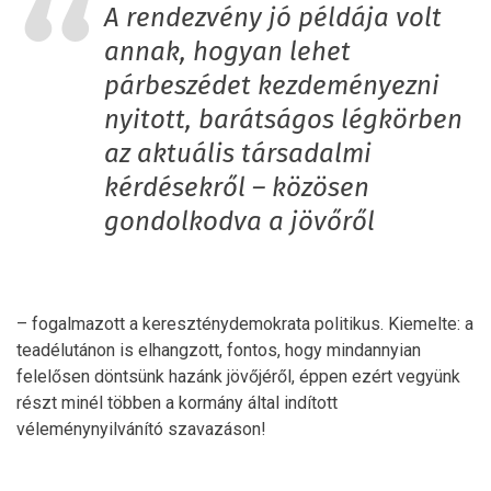
A rendezvény jó példája volt
annak, hogyan lehet
párbeszédet kezdeményezni
nyitott, barátságos légkörben
az aktuális társadalmi
kérdésekről – közösen
gondolkodva a jövőről
– fogalmazott a kereszténydemokrata politikus. Kiemelte: a
teadélutánon is elhangzott, fontos, hogy mindannyian
felelősen döntsünk hazánk jövőjéről, éppen ezért vegyünk
részt minél többen a kormány által indított
véleménynyilvánító szavazáson!