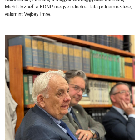
Michl József, a KDNP megyei elnöke, Tata polgármestere,
valamint Vejkey Imre.