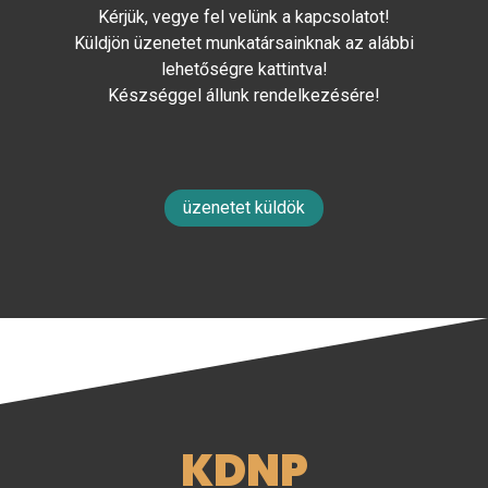
Kérjük, vegye fel velünk a kapcsolatot!
Küldjön üzenetet munkatársainknak az alábbi
lehetőségre kattintva!
Készséggel állunk rendelkezésére!
üzenetet küldök
KDNP