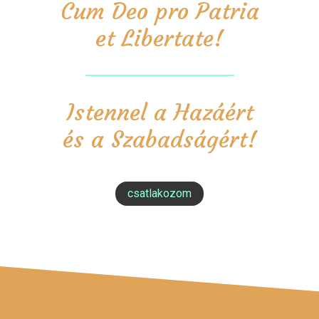
Cum Deo pro Patria
et Libertate!
Istennel a Hazáért
és a Szabadságért!
csatlakozom