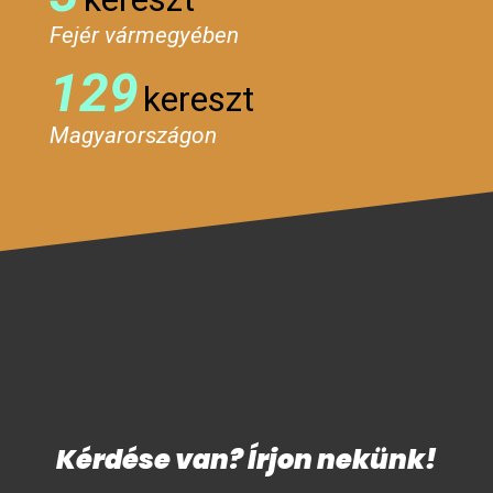
Fejér vármegyében
129
kereszt
Magyarországon
Kérdése van? Írjon nekünk!