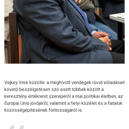
Vejkey Imre közölte: a meghívott vendégek rövid előadásait
követő beszélgetésen szó esett többek között a
keresztény értékrend szerepéről a mai politikai életben, az
Európai Unió jövőjéről, valamint a helyi közélet és a fiatalok
közösségépítésének fontosságáról is.