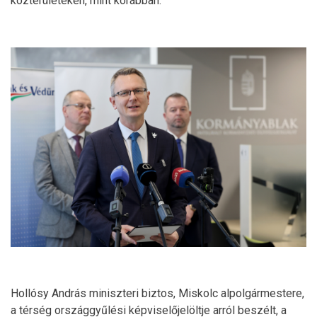
közterületeken, mint korábban.
Hollósy András miniszteri biztos, Miskolc alpolgármestere,
a térség országgyűlési képviselőjelöltje arról beszélt, a