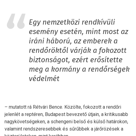
Egy nemzetközi rendkívüli
esemény esetén, mint most az
iráni háború, az emberek a
rendőröktől várják a fokozott
biztonságot, ezért erősítette
meg a kormány a rendőrségek
védelmét
– mutatott rá Rétvári Bence. Közölte, fokozott a rendőri
jelenlét a reptéren, Budapest bevezető útjain, a kritikusabb
nagykövetségeken, a schengeni belső és külső határokon,
valamint rendszeresebbek és sűrűbbek a járőrözések a