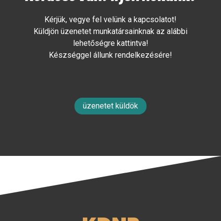
Kérjük, vegye fel velünk a kapcsolatot!
Küldjön üzenetet munkatársainknak az alábbi
lehetőségre kattintva!
Készséggel állunk rendelkezésére!
üzenetet küldök