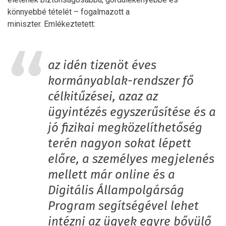
könnyebbé tételét – fogalmazott a
miniszter. Emlékeztetett:
az idén tizenöt éves
kormányablak-rendszer fő
célkitűzései, azaz az
ügyintézés egyszerűsítése és a
jó fizikai megközelíthetőség
terén nagyon sokat lépett
előre, a személyes megjelenés
mellett már online és a
Digitális Állampolgárság
Program segítségével lehet
intézni az ügyek egyre bővülő