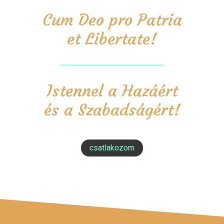
Cum Deo pro Patria
et Libertate!
Istennel a Hazáért
és a Szabadságért!
csatlakozom