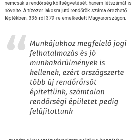
nemcsak a rendőrség költségvetését, hanem létszámát is
növelte. A tízezer lakosra jutó rendőrök száma érezhető
léptékben, 336-ról 379-re emelkedett Magyarországon.
Munkájukhoz megfelelő jogi
felhatalmazás és jó
munkakörülmények is
kellenek, ezért országszerte
több új rendőrőrsöt
építettünk, számtalan
rendőrségi épületet pedig
felújítottunk