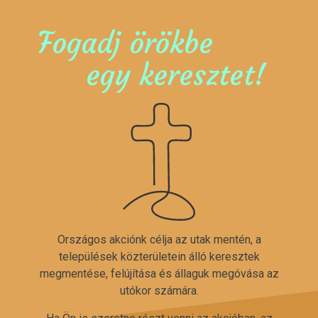
Fogadj örökbe
egy keresztet!
Országos akciónk célja az utak mentén, a
települések közterületein álló keresztek
megmentése, felújítása és állaguk megóvása az
utókor számára.