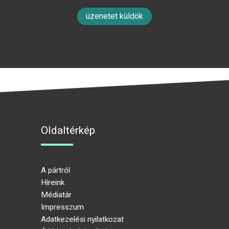
üzenetet küldök
Oldaltérkép
A pártról
Híreink
Médiatár
Impresszum
Adatkezelési nyilatkozat