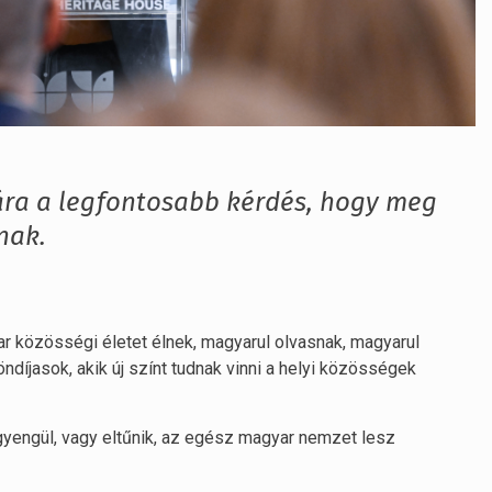
ra a legfontosabb kérdés, hogy meg
nak.
 közösségi életet élnek, magyarul olvasnak, magyarul
díjasok, akik új színt tudnak vinni a helyi közösségek
yengül, vagy eltűnik, az egész magyar nemzet lesz