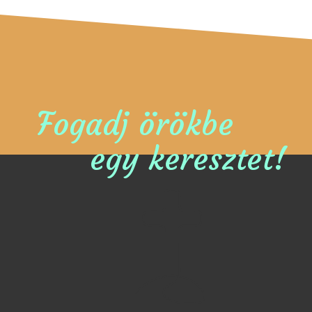
Fogadj örökbe
egy keresztet!