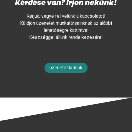
Kérdése van? Írjon nekünk!
Kérjük, vegye fel velünk a kapcsolatot!
Küldjön üzenetet munkatársainknak az alábbi
lehetőségre kattintva!
Készséggel állunk rendelkezésére!
üzenetet küldök