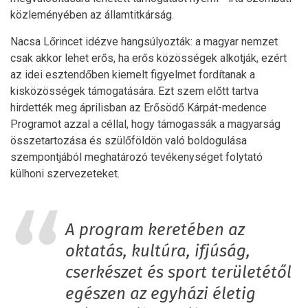
közleményében az államtitkárság.
Nacsa Lőrincet idézve hangsúlyozták: a magyar nemzet
csak akkor lehet erős, ha erős közösségek alkotják, ezért
az idei esztendőben kiemelt figyelmet fordítanak a
kisközösségek támogatására. Ezt szem előtt tartva
hirdették meg áprilisban az Erősödő Kárpát-medence
Programot azzal a céllal, hogy támogassák a magyarság
összetartozása és szülőföldön való boldogulása
szempontjából meghatározó tevékenységet folytató
külhoni szervezeteket.
A program keretében az
oktatás, kultúra, ifjúság,
cserkészet és sport területétől
egészen az egyházi életig