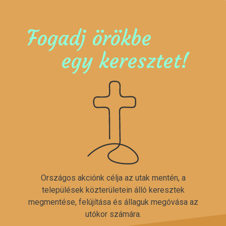
Fogadj örökbe
egy keresztet!
Országos akciónk célja az utak mentén, a
települések közterületein álló keresztek
megmentése, felújítása és állaguk megóvása az
utókor számára.