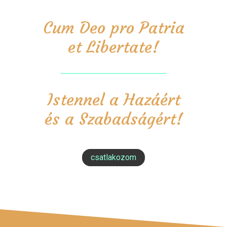
Cum Deo pro Patria
et Libertate!
Istennel a Hazáért
és a Szabadságért!
csatlakozom