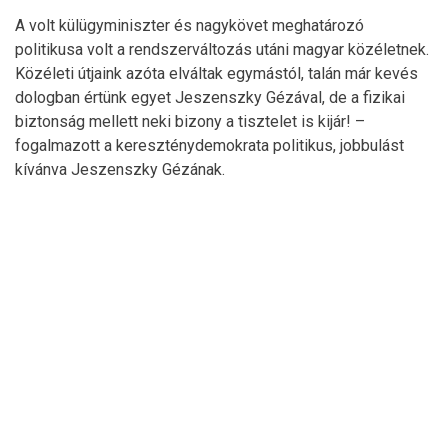
A volt külügyminiszter és nagykövet meghatározó
politikusa volt a rendszerváltozás utáni magyar közéletnek.
Közéleti útjaink azóta elváltak egymástól, talán már kevés
dologban értünk egyet Jeszenszky Gézával, de a fizikai
biztonság mellett neki bizony a tisztelet is kijár! –
fogalmazott a kereszténydemokrata politikus, jobbulást
kívánva Jeszenszky Gézának.