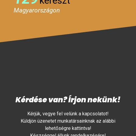
kereszt
Magyarországon
Kérdése van? Írjon nekünk!
Kérjük, vegye fel velünk a kapcsolatot!
Küldjön üzenetet munkatársainknak az alábbi
lehetőségre kattintva!
Készséggel állunk rendelkezésére!