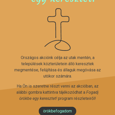
Országos akciónk célja az utak mentén, a
települések közterületein álló keresztek
megmentése, felújítása és állaguk megóvása az
utókor számára.
Ha Ön is szeretne részt venni az akcióban, az
alábbi gombra kattintva tájékozódhat a
Fogadj
örökbe egy keresztet!
program részleteiről!
örökbefogadom