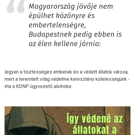
Magyarország jövője nem
épülhet közönyre és
embertelenségre,
Budapestnek pedig ebben is
az élen kellene járnia:
legyen a tisztességes emberek és a védett állatok városa,
mert a teremtett világ védelme keresztény kötelességünk -
írta a KDNP ügyvezető alelnöke.