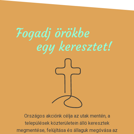
Fogadj örökbe
egy keresztet!
Országos akciónk célja az utak mentén, a
települések közterületein álló keresztek
megmentése, felújítása és állaguk megóvása az