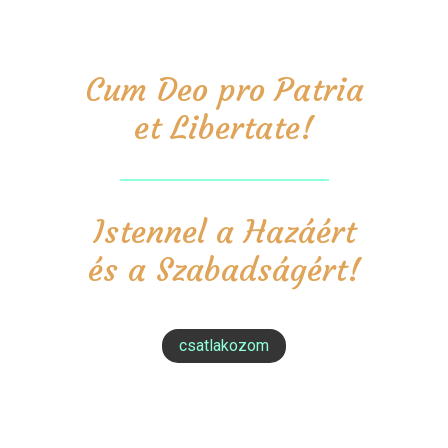
Cum Deo pro Patria
et Libertate!
Istennel a Hazáért
és a Szabadságért!
csatlakozom