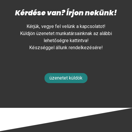
Kérdése van? Írjon nekünk!
Kérjük, vegye fel velünk a kapcsolatot!
Küldjön üzenetet munkatársainknak az alábbi
lehetőségre kattintva!
Készséggel állunk rendelkezésére!
üzenetet küldök