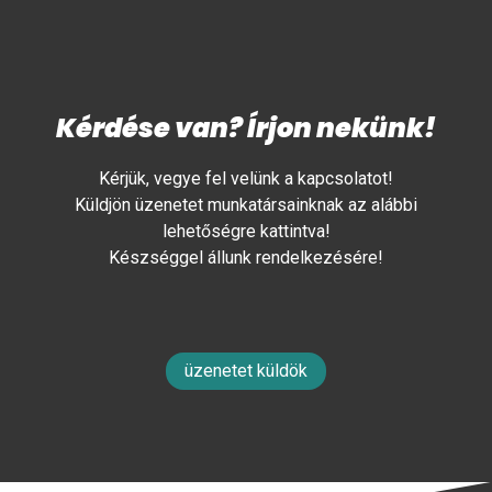
Kérdése van? Írjon nekünk!
Kérjük, vegye fel velünk a kapcsolatot!
Küldjön üzenetet munkatársainknak az alábbi
lehetőségre kattintva!
Készséggel állunk rendelkezésére!
üzenetet küldök