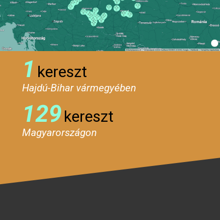
1
kereszt
Hajdú-Bihar vármegyében
129
kereszt
Magyarországon