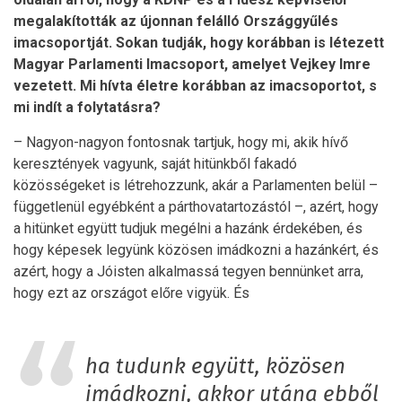
megalakították az újonnan felálló Országgyűlés
imacsoportját. Sokan tudják, hogy korábban is létezett
Magyar Parlamenti Imacsoport, amelyet Vejkey Imre
vezetett. Mi hívta életre korábban az imacsoportot, s
mi indít a folytatásra?
– Nagyon-nagyon fontosnak tartjuk, hogy mi, akik hívő
keresztények vagyunk, saját hitünkből fakadó
közösségeket is létrehozzunk, akár a Parlamenten belül –
függetlenül egyébként a párthovatartozástól –, azért, hogy
a hitünket együtt tudjuk megélni a hazánk érdekében, és
hogy képesek legyünk közösen imádkozni a hazánkért, és
azért, hogy a Jóisten alkalmassá tegyen bennünket arra,
hogy ezt az országot előre vigyük. És
ha tudunk együtt, közösen
imádkozni, akkor utána ebből