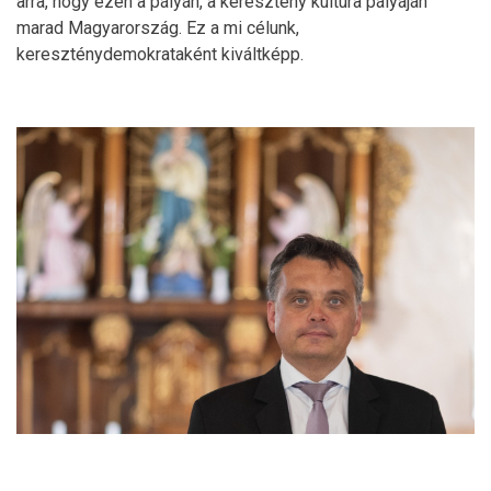
arra, hogy ezen a pályán, a keresztény kultúra pályáján
marad Magyarország. Ez a mi célunk,
kereszténydemokrataként kiváltképp.