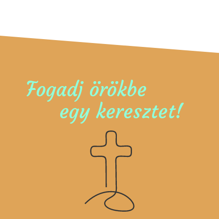
Fogadj örökbe
egy keresztet!