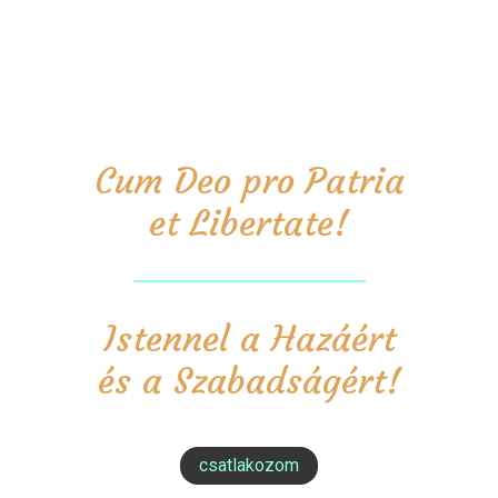
Cum Deo pro Patria
et Libertate!
Istennel a Hazáért
és a Szabadságért!
csatlakozom