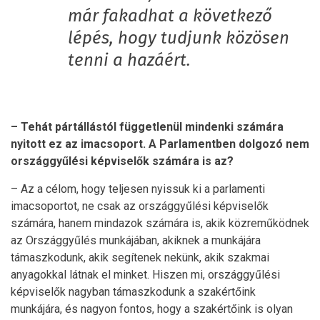
már fakadhat a következő
lépés, hogy tudjunk közösen
tenni a hazáért.
– Tehát pártállástól függetlenül mindenki számára
nyitott ez az imacsoport. A Parlamentben dolgozó nem
országgyűlési képviselők számára is az?
– Az a célom, hogy teljesen nyissuk ki a parlamenti
imacsoportot, ne csak az országgyűlési képviselők
számára, hanem mindazok számára is, akik közreműködnek
az Országgyűlés munkájában, akiknek a munkájára
támaszkodunk, akik segítenek nekünk, akik szakmai
anyagokkal látnak el minket. Hiszen mi, országgyűlési
képviselők nagyban támaszkodunk a szakértőink
munkájára, és nagyon fontos, hogy a szakértőink is olyan