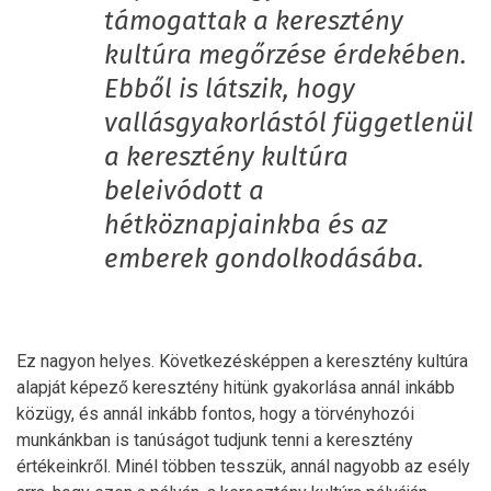
támogattak a keresztény
kultúra megőrzése érdekében.
Ebből is látszik, hogy
vallásgyakorlástól függetlenül
a keresztény kultúra
beleivódott a
hétköznapjainkba és az
emberek gondolkodásába.
Ez nagyon helyes. Következésképpen a keresztény kultúra
alapját képező keresztény hitünk gyakorlása annál inkább
közügy, és annál inkább fontos, hogy a törvényhozói
munkánkban is tanúságot tudjunk tenni a keresztény
értékeinkről. Minél többen tesszük, annál nagyobb az esély