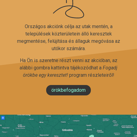
Országos akciónk célja az utak mentén, a
települések közterületein álló keresztek
megmentése, felújítása és állaguk megóvása az
utókor számára.
Ha Ön is szeretne részt venni az akcióban, az
alábbi gombra kattintva tájékozódhat a
Fogadj
örökbe egy keresztet!
program részleteiről!
örökbefogadom