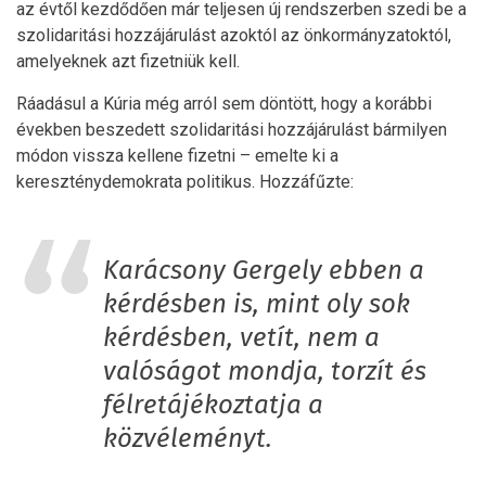
az évtől kezdődően már teljesen új rendszerben szedi be a
szolidaritási hozzájárulást azoktól az önkormányzatoktól,
amelyeknek azt fizetniük kell.
Ráadásul a Kúria még arról sem döntött, hogy a korábbi
években beszedett szolidaritási hozzájárulást bármilyen
módon vissza kellene fizetni – emelte ki a
kereszténydemokrata politikus. Hozzáfűzte:
Karácsony Gergely ebben a
kérdésben is, mint oly sok
kérdésben, vetít, nem a
valóságot mondja, torzít és
félretájékoztatja a
közvéleményt.