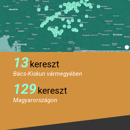
13
kereszt
Bács-Kiskun vármegyében
129
kereszt
Magyarországon