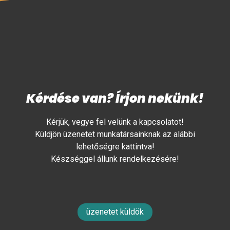
Kérdése van? Írjon nekünk!
Kérjük, vegye fel velünk a kapcsolatot!
Küldjön üzenetet munkatársainknak az alábbi
lehetőségre kattintva!
Készséggel állunk rendelkezésére!
üzenetet küldök