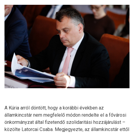
A Kúria arról döntött, hogy a korábbi években az
államkincstár nem megfelelő módon rendelte el a fővárosi
önkormányzat által fizetendő szolidaritási hozzájárulást –
közölte Latorcai Csaba. Megjegyezte, az államkincstár ettől