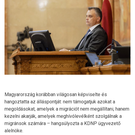
Magyarország korábban világosan képviselte és
hangoztatta az álláspontját: nem támogatjuk azokat a
megoldásokat, amelyek a migrációt nem megállítani, hanem
kezelni akarják, amelyek meghívólevélként szolgálnak a
migránsok számára – hangsúlyozta a KDNP ügyvezető
alelnöke.