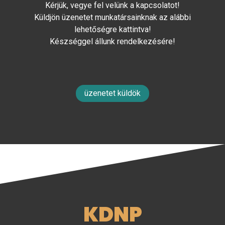
Kérjük, vegye fel velünk a kapcsolatot!
Küldjön üzenetet munkatársainknak az alábbi
lehetőségre kattintva!
Készséggel állunk rendelkezésére!
üzenetet küldök
KDNP