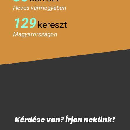
Heves vármegyében
129
kereszt
Magyarországon
Kérdése van? Írjon nekünk!