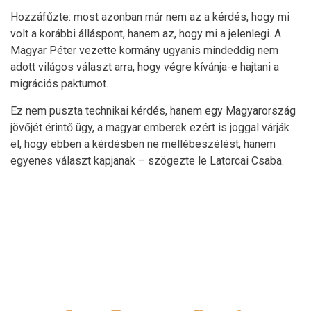
Hozzáfűzte: most azonban már nem az a kérdés, hogy mi
volt a korábbi álláspont, hanem az, hogy mi a jelenlegi. A
Magyar Péter vezette kormány ugyanis mindeddig nem
adott világos választ arra, hogy végre kívánja-e hajtani a
migrációs paktumot.
Ez nem puszta technikai kérdés, hanem egy Magyarország
jövőjét érintő ügy, a magyar emberek ezért is joggal várják
el, hogy ebben a kérdésben ne mellébeszélést, hanem
egyenes választ kapjanak – szögezte le Latorcai Csaba.