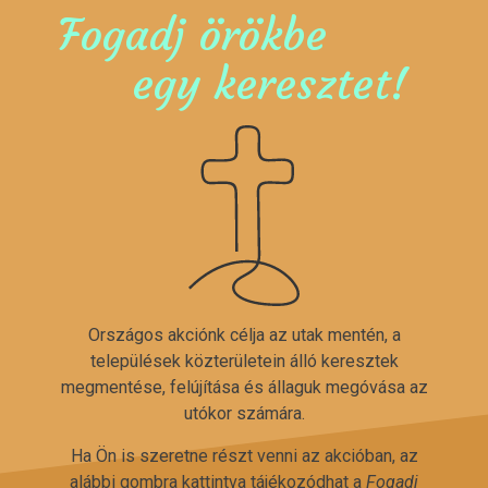
Fogadj örökbe
egy keresztet!
Országos akciónk célja az utak mentén, a
települések közterületein álló keresztek
megmentése, felújítása és állaguk megóvása az
utókor számára.
Ha Ön is szeretne részt venni az akcióban, az
alábbi gombra kattintva tájékozódhat a
Fogadj