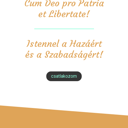
Cum Deo pro Patria
et Libertate!
Istennel a Hazáért
és a Szabadságért!
csatlakozom