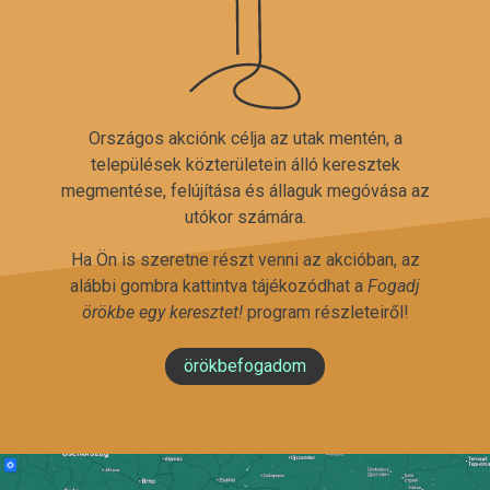
Országos akciónk célja az utak mentén, a
települések közterületein álló keresztek
megmentése, felújítása és állaguk megóvása az
utókor számára.
Ha Ön is szeretne részt venni az akcióban, az
alábbi gombra kattintva tájékozódhat a
Fogadj
örökbe egy keresztet!
program részleteiről!
örökbefogadom