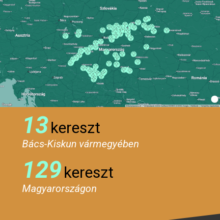
13
kereszt
Bács-Kiskun vármegyében
129
kereszt
Magyarországon