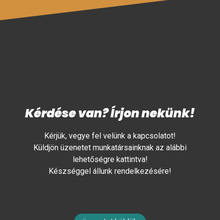
Kérdése van? Írjon nekünk!
Kérjük, vegye fel velünk a kapcsolatot!
Küldjön üzenetet munkatársainknak az alábbi
lehetőségre kattintva!
Készséggel állunk rendelkezésére!