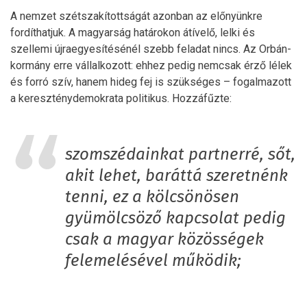
A nemzet szétszakítottságát azonban az előnyünkre
fordíthatjuk. A magyarság határokon átívelő, lelki és
szellemi újraegyesítésénél szebb feladat nincs. Az Orbán-
kormány erre vállalkozott: ehhez pedig nemcsak érző lélek
és forró szív, hanem hideg fej is szükséges – fogalmazott
a kereszténydemokrata politikus. Hozzáfűzte:
szomszédainkat partnerré, sőt,
akit lehet, baráttá szeretnénk
tenni, ez a kölcsönösen
gyümölcsöző kapcsolat pedig
csak a magyar közösségek
felemelésével működik;