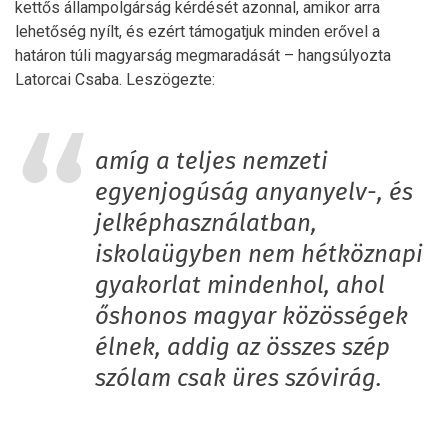
kettős állampolgárság kérdését azonnal, amikor arra
lehetőség nyílt, és ezért támogatjuk minden erővel a
határon túli magyarság megmaradását – hangsúlyozta
Latorcai Csaba. Leszögezte:
amíg a teljes nemzeti
egyenjogúság anyanyelv-, és
jelképhasználatban,
iskolaügyben nem hétköznapi
gyakorlat mindenhol, ahol
őshonos magyar közösségek
élnek, addig az összes szép
szólam csak üres szóvirág.