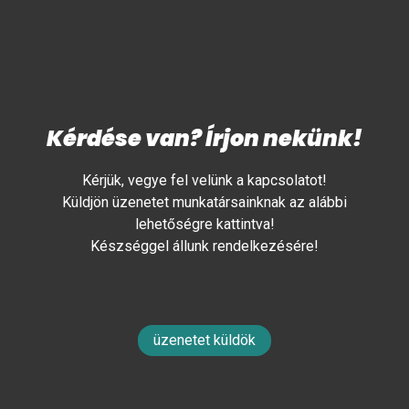
Kérdése van? Írjon nekünk!
Kérjük, vegye fel velünk a kapcsolatot!
Küldjön üzenetet munkatársainknak az alábbi
lehetőségre kattintva!
Készséggel állunk rendelkezésére!
üzenetet küldök