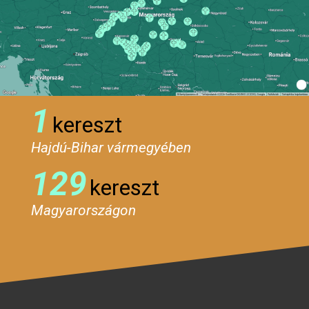
1
kereszt
Hajdú-Bihar vármegyében
129
kereszt
Magyarországon