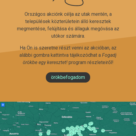
Országos akciónk célja az utak mentén, a
települések közterületein álló keresztek
megmentése, felújítása és állaguk megóvása az
utókor számára.
Ha Ön is szeretne részt venni az akcióban, az
alábbi gombra kattintva tájékozódhat a
Fogadj
örökbe egy keresztet!
program részleteiről!
örökbefogadom