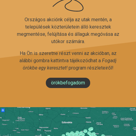
Országos akciónk célja az utak mentén, a
települések közterületein álló keresztek
megmentése, felújítása és állaguk megóvása az
utókor számára.
Ha Ön is szeretne részt venni az akcióban, az
alábbi gombra kattintva tájékozódhat a
Fogadj
örökbe egy keresztet!
program részleteiről!
örökbefogadom