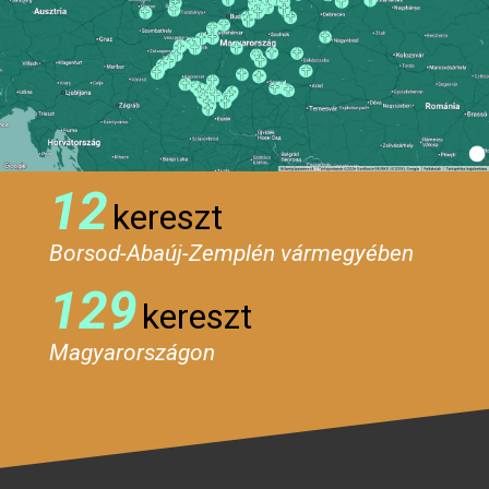
12
kereszt
Borsod-Abaúj-Zemplén vármegyében
129
kereszt
Magyarországon