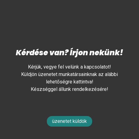
Kérdése van? Írjon nekünk!
Kérjük, vegye fel velünk a kapcsolatot!
Küldjön üzenetet munkatársainknak az alábbi
lehetőségre kattintva!
Készséggel állunk rendelkezésére!
üzenetet küldök