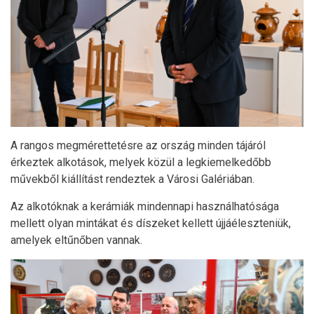
A rangos megmérettetésre az ország minden tájáról
érkeztek alkotások, melyek közül a legkiemelkedőbb
művekből kiállítást rendeztek a Városi Galériában.
Az alkotóknak a kerámiák mindennapi használhatósága
mellett olyan mintákat és díszeket kellett újjáéleszteniük,
amelyek eltűnőben vannak.