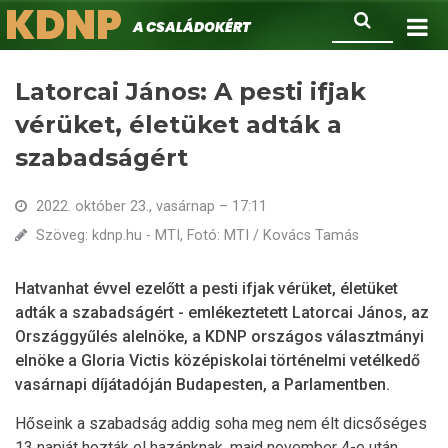
KDNP
Ugrás
Keresés
A családokért.
a
tartalomra
Latorcai János: A pesti ifjak
vérüket, életüket adták a
szabadságért
2022. október 23., vasárnap – 17:11
Szöveg: kdnp.hu - MTI, Fotó: MTI / Kovács Tamás
Hatvanhat évvel ezelőtt a pesti ifjak vérüket, életüket
adták a szabadságért - emlékeztetett Latorcai János, az
Országgyűlés alelnöke, a KDNP országos választmányi
elnöke a Gloria Victis középiskolai történelmi vetélkedő
vasárnapi díjátadóján Budapesten, a Parlamentben.
Hőseink a szabadság addig soha meg nem élt dicsőséges
13 napját hozták el hazánknak, majd november 4-e után