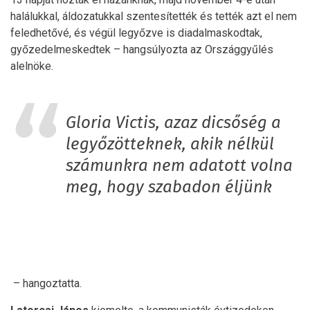
halálukkal, áldozatukkal szentesítették és tették azt el nem
feledhetővé, és végül legyőzve is diadalmaskodtak,
győzedelmeskedtek – hangsúlyozta az Országgyűlés
alelnöke.
Gloria Victis, azaz dicsőség a
legyőzötteknek, akik nélkül
számunkra nem adatott volna
meg, hogy szabadon éljünk
– hangoztatta.