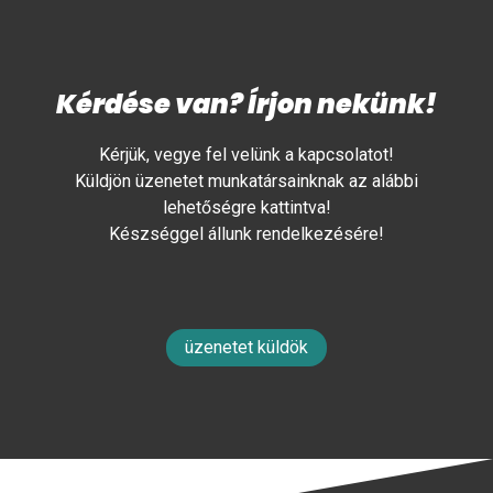
Kérdése van? Írjon nekünk!
Kérjük, vegye fel velünk a kapcsolatot!
Küldjön üzenetet munkatársainknak az alábbi
lehetőségre kattintva!
Készséggel állunk rendelkezésére!
üzenetet küldök