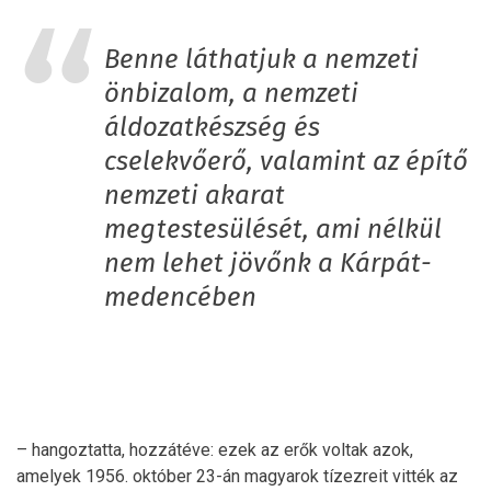
Benne láthatjuk a nemzeti
önbizalom, a nemzeti
áldozatkészség és
cselekvőerő, valamint az építő
nemzeti akarat
megtestesülését, ami nélkül
nem lehet jövőnk a Kárpát-
medencében
– hangoztatta, hozzátéve: ezek az erők voltak azok,
amelyek 1956. október 23-án magyarok tízezreit vitték az