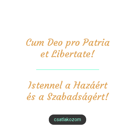
Cum Deo pro Patria
et Libertate!
Istennel a Hazáért
és a Szabadságért!
csatlakozom