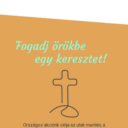
Fogadj örökbe
egy keresztet!
Országos akciónk célja az utak mentén, a