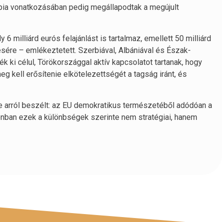
ia vonatkozásában pedig megállapodtak a megújult
6 milliárd eurós felajánlást is tartalmaz, emellett 50 milliárd
ésére – emlékeztetett. Szerbiával, Albániával és Észak-
ki célul, Törökországgal aktív kapcsolatot tartanak, hogy
g kell erősítenie elkötelezettségét a tagság iránt, és
e arról beszélt: az EU demokratikus természetéből adódóan a
nban ezek a különbségek szerinte nem stratégiai, hanem