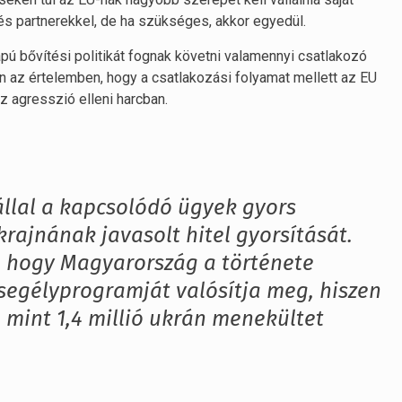
és partnerekkel, de ha szükséges, akkor egyedül.
pú bővítési politikát fognak követni valamennyi csatlakozó
 az értelemben, hogy a csatlakozási folyamat mellett az EU
z agresszió elleni harcban.
állal a kapcsolódó ügyek gyors
krajnának javasolt hitel gyorsítását.
et, hogy Magyarország a története
egélyprogramját valósítja meg, hiszen
 mint 1,4 millió ukrán menekültet