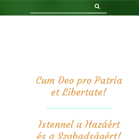
Keresés
Cum Deo pro Patria
et Libertate!
Istennel a Hazáért
és a Szabadságért!