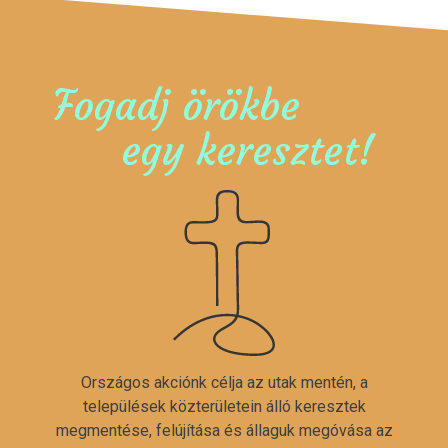
Fogadj örökbe
egy keresztet!
Országos akciónk célja az utak mentén, a
települések közterületein álló keresztek
megmentése, felújítása és állaguk megóvása az