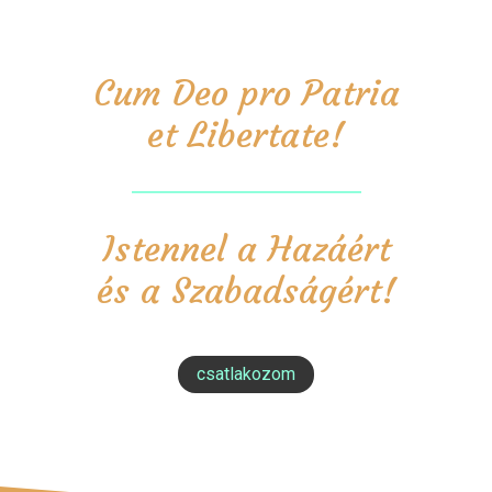
Cum Deo pro Patria
et Libertate!
Istennel a Hazáért
és a Szabadságért!
csatlakozom