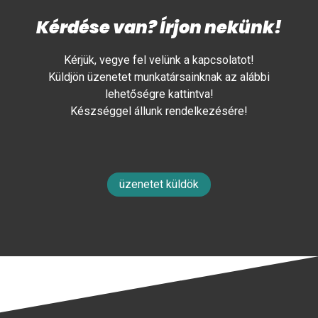
Kérdése van? Írjon nekünk!
Kérjük, vegye fel velünk a kapcsolatot!
Küldjön üzenetet munkatársainknak az alábbi
lehetőségre kattintva!
Készséggel állunk rendelkezésére!
üzenetet küldök