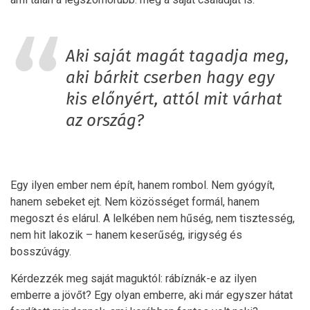
Aki saját magát tagadja meg,
aki bárkit cserben hagy egy
kis előnyért, attól mit várhat
az ország?
Egy ilyen ember nem épít, hanem rombol. Nem gyógyít,
hanem sebeket ejt. Nem közösséget formál, hanem
megoszt és elárul. A lelkében nem hűség, nem tisztesség,
nem hit lakozik – hanem keserűség, irigység és
bosszúvágy.
Kérdezzék meg saját maguktól: rábíznák-e az ilyen
emberre a jövőt? Egy olyan emberre, aki már egyszer hátat