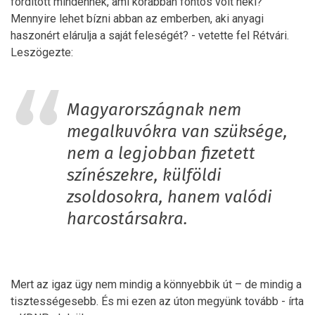
fordított mindennek, ami korábban fontos volt neki?
Mennyire lehet bízni abban az emberben, aki anyagi
haszonért elárulja a saját feleségét? - vetette fel Rétvári.
Leszögezte:
Magyarországnak nem
megalkuvókra van szüksége,
nem a legjobban fizetett
színészekre, külföldi
zsoldosokra, hanem valódi
harcostársakra.
Mert az igaz ügy nem mindig a könnyebbik út – de mindig a
tisztességesebb. És mi ezen az úton megyünk tovább - írta