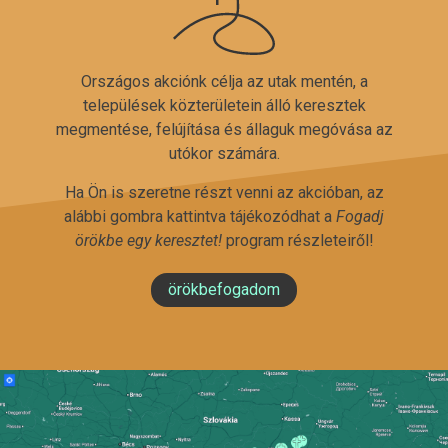
Országos akciónk célja az utak mentén, a
települések közterületein álló keresztek
megmentése, felújítása és állaguk megóvása az
utókor számára.
Ha Ön is szeretne részt venni az akcióban, az
alábbi gombra kattintva tájékozódhat a
Fogadj
örökbe egy keresztet!
program részleteiről!
örökbefogadom