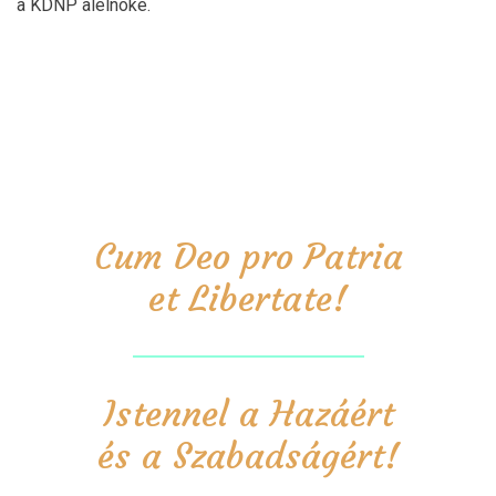
a KDNP alelnöke.
Cum Deo pro Patria
et Libertate!
Istennel a Hazáért
és a Szabadságért!