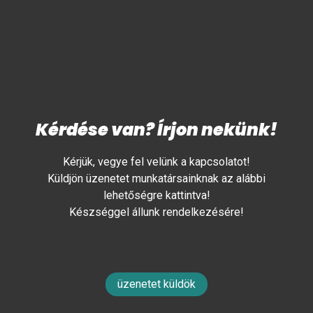
Kérdése van? Írjon nekünk!
Kérjük, vegye fel velünk a kapcsolatot!
Küldjön üzenetet munkatársainknak az alábbi
lehetőségre kattintva!
Készséggel állunk rendelkezésére!
üzenetet küldök