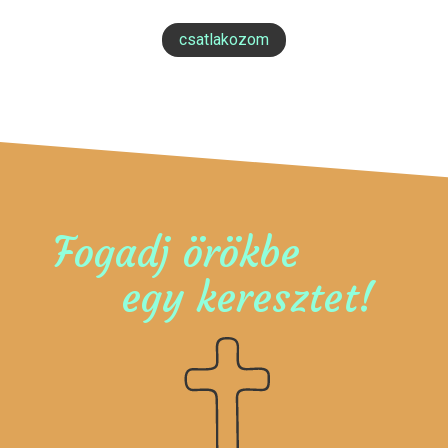
csatlakozom
Fogadj örökbe
egy keresztet!