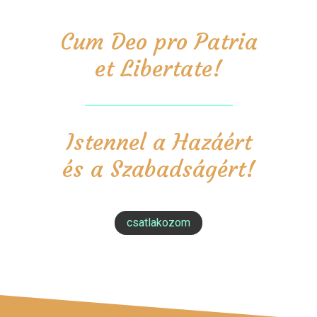
Cum Deo pro Patria
et Libertate!
Istennel a Hazáért
és a Szabadságért!
csatlakozom