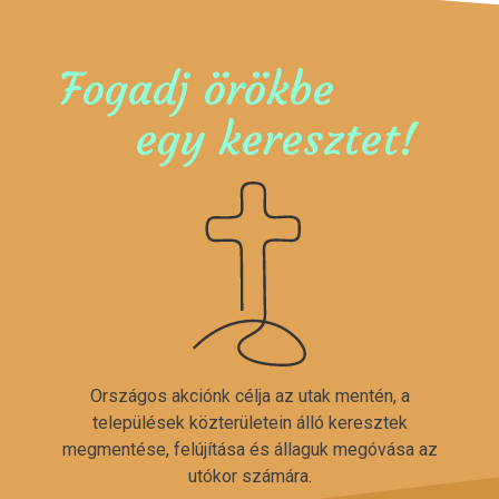
Fogadj örökbe
egy keresztet!
Országos akciónk célja az utak mentén, a
települések közterületein álló keresztek
megmentése, felújítása és állaguk megóvása az
utókor számára.