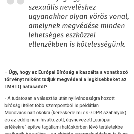
szexuális neveléshez
ugyanakkor olyan vörös vonal,
amelynek megvédése minden
lehetséges eszközzel
ellenzékben is kötelességünk.
– Úgy, hogy az Európai Bíróság elkaszálta a vonatkozó
törvényt miként tudjuk megvédeni a legkisebbeket az
LMBTQ hatásaitól?
- A tudatosan a választás után nyilvánosságra hozott
bírósági ítélet több szempontból is példátlan.
Mondvacsinált okokra (kereskedelmi és GDPR szabályok)
és az eddig nem hivatkozott, úgynevezett „európai
értékekre” építve tagállami hatáskörben lévő területekbe