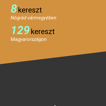
8
kereszt
Nógrád vármegyében
129
kereszt
Magyarországon