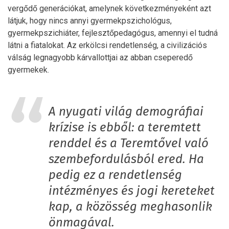
vergődő generációkat, amelynek következményeként azt
látjuk, hogy nincs annyi gyermekpszichológus,
gyermekpszichiáter, fejlesztőpedagógus, amennyi el tudná
látni a fiatalokat. Az erkölcsi rendetlenség, a civilizációs
válság legnagyobb kárvallottjai az abban cseperedő
gyermekek.
A nyugati világ demográfiai
krízise is ebből: a teremtett
renddel és a Teremtővel való
szembefordulásból ered. Ha
pedig ez a rendetlenség
intézményes és jogi kereteket
kap, a közösség meghasonlik
önmagával.