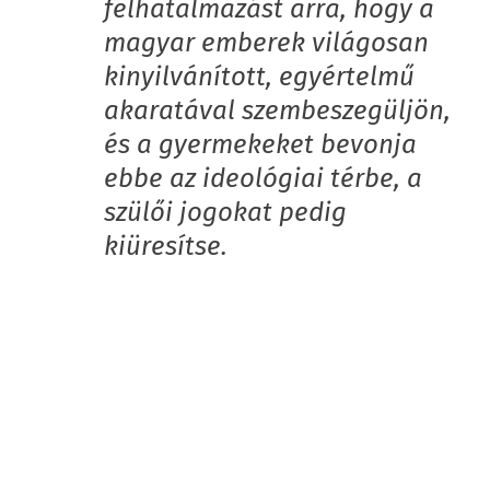
felhatalmazást arra, hogy a
magyar emberek világosan
kinyilvánított, egyértelmű
akaratával szembeszegüljön,
és a gyermekeket bevonja
ebbe az ideológiai térbe, a
szülői jogokat pedig
kiüresítse.