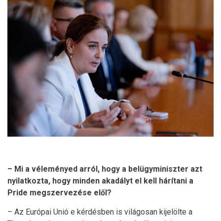
– Mi a véleményed arról, hogy a belügyminiszter azt
nyilatkozta, hogy minden akadályt el kell hárítani a
Pride megszervezése elől?
– Az Európai Unió e kérdésben is világosan kijelölte a