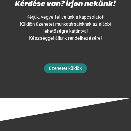
Kérdése van? Írjon nekünk!
Kérjük, vegye fel velünk a kapcsolatot!
Küldjön üzenetet munkatársainknak az alábbi
lehetőségre kattintva!
Készséggel állunk rendelkezésére!
üzenetet küldök