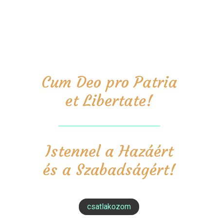
Cum Deo pro Patria
et Libertate!
Istennel a Hazáért
és a Szabadságért!
csatlakozom