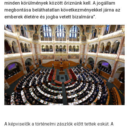
minden körülmények között őriznünk kell. A jogállam
megbontása beláthatatlan következményekkel járna az
emberek életére és jogba vetett bizalmára”.
A képviselők a történelmi zászlók előtt tettek esküt. A