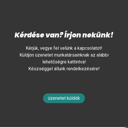
Kérdése van? Írjon nekünk!
Kérjük, vegye fel velünk a kapcsolatot!
Küldjön üzenetet munkatársainknak az alábbi
lehetőségre kattintva!
Készséggel állunk rendelkezésére!
üzenetet küldök