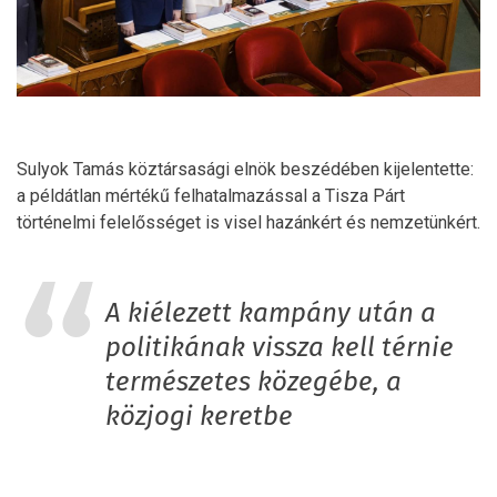
Sulyok Tamás köztársasági elnök beszédében kijelentette:
a példátlan mértékű felhatalmazással a Tisza Párt
történelmi felelősséget is visel hazánkért és nemzetünkért.
A kiélezett kampány után a
politikának vissza kell térnie
természetes közegébe, a
közjogi keretbe