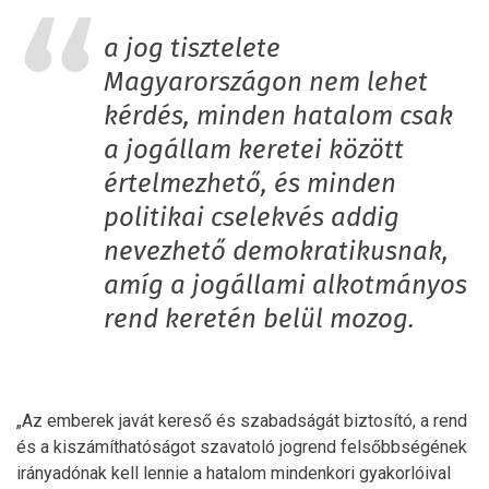
a jog tisztelete
Magyarországon nem lehet
kérdés, minden hatalom csak
a jogállam keretei között
értelmezhető, és minden
politikai cselekvés addig
nevezhető demokratikusnak,
amíg a jogállami alkotmányos
rend keretén belül mozog.
„Az emberek javát kereső és szabadságát biztosító, a rend
és a kiszámíthatóságot szavatoló jogrend felsőbbségének
irányadónak kell lennie a hatalom mindenkori gyakorlóival