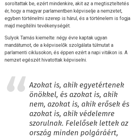
soroltattak be, ezért mindenkire, akit az a megtiszteltetés
ér, hogy a magyar parlamentben képviselje a nemzetet,
egyben történelmi szerep is hárul, és a történelem is fogja
majd megítélni tevékenységét.
Sulyok Tamás kiemelte: négy évre kaptak ugyan
mandátumot, de a képviselők szolgálata túlmutat a
parlamenti ciklusokon, és éppen ezért a napi vitákon is. A
nemzet egészét hivatottak képviselni.
Azokat is, akik egyetértenek
önökkel, és azokat is, akik
nem, azokat is, akik erősek és
azokat is, akik védelemre
szorulnak. Felelősek lettek az
ország minden polgáráért,