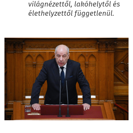
világnézettől, lakóhelytől és
élethelyzettől függetlenül.