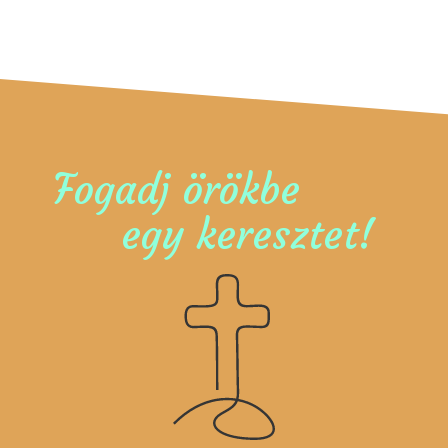
Fogadj örökbe
egy keresztet!