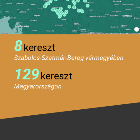
8
kereszt
Szabolcs-Szatmár-Bereg vármegyében
129
kereszt
Magyarországon