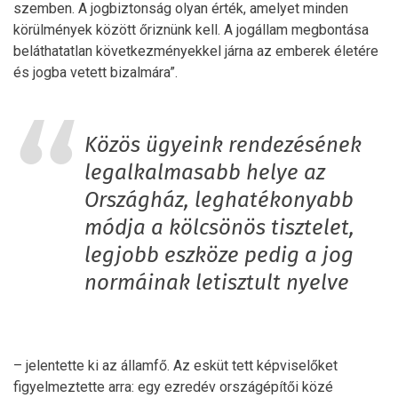
szemben. A jogbiztonság olyan érték, amelyet minden
körülmények között őriznünk kell. A jogállam megbontása
beláthatatlan következményekkel járna az emberek életére
és jogba vetett bizalmára”.
Közös ügyeink rendezésének
legalkalmasabb helye az
Országház, leghatékonyabb
módja a kölcsönös tisztelet,
legjobb eszköze pedig a jog
normáinak letisztult nyelve
– jelentette ki az államfő. Az esküt tett képviselőket
figyelmeztette arra: egy ezredév országépítői közé