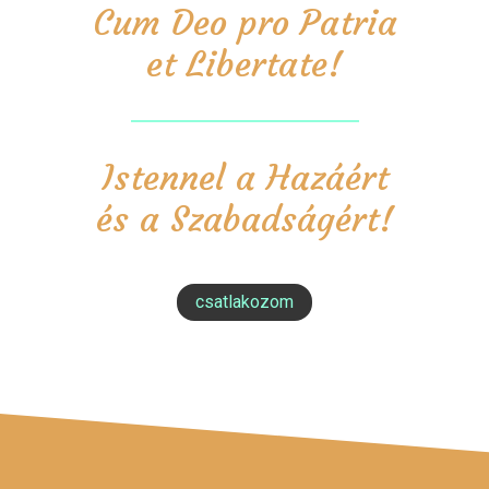
Cum Deo pro Patria
et Libertate!
Istennel a Hazáért
és a Szabadságért!
csatlakozom