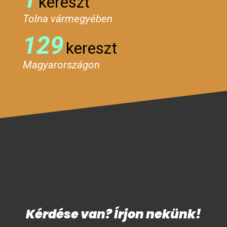
kereszt
Tolna vármegyében
129
kereszt
Magyarországon
Kérdése van? Írjon nekünk!