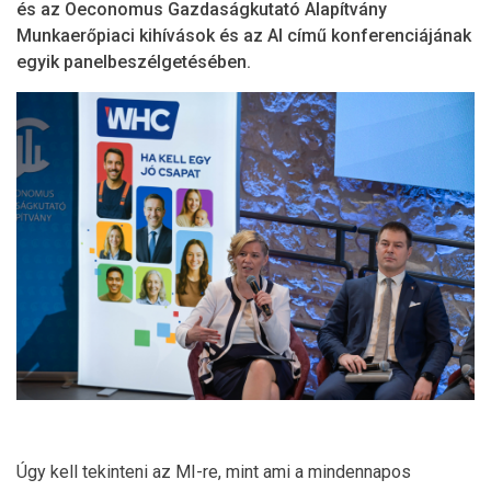
és az Oeconomus Gazdaságkutató Alapítvány
Munkaerőpiaci kihívások és az AI című konferenciájának
egyik panelbeszélgetésében.
Úgy kell tekinteni az MI-re, mint ami a mindennapos