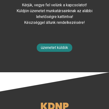
Kérjük, vegye fel velünk a kapcsolatot!
Küldjön üzenetet munkatársainknak az alábbi
lehetőségre kattintva!
Készséggel állunk rendelkezésére!
üzenetet küldök
KDNP