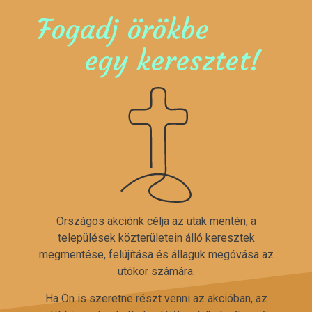
Fogadj örökbe
egy keresztet!
Országos akciónk célja az utak mentén, a
települések közterületein álló keresztek
megmentése, felújítása és állaguk megóvása az
utókor számára.
Ha Ön is szeretne részt venni az akcióban, az